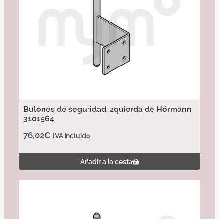
Bulones de seguridad izquierda de Hörmann
3101564
76,02
€
IVA incluido
Añadir a la cesta