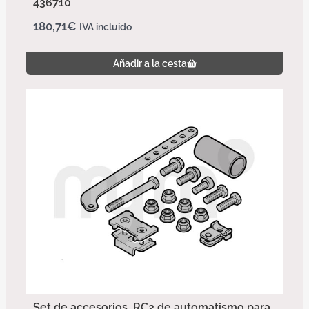
436710
180,71
€
IVA incluido
Añadir a la cesta
Set de accesorios, RC2 de automatismo para