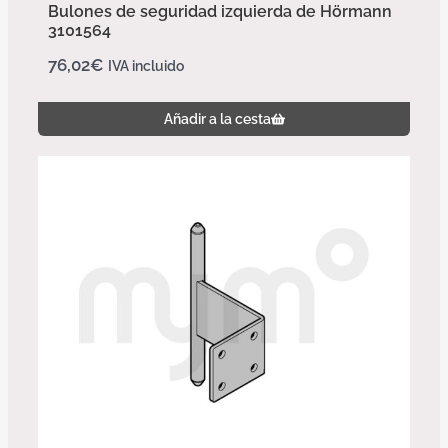
Bulones de seguridad izquierda de Hörmann
3101564
76,02
€
IVA incluido
Añadir a la cesta