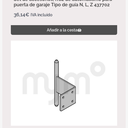
puerta de garaje Tipo de guía N, L, Z 437702
36,14
€
IVA incluido
Añadir a la cesta