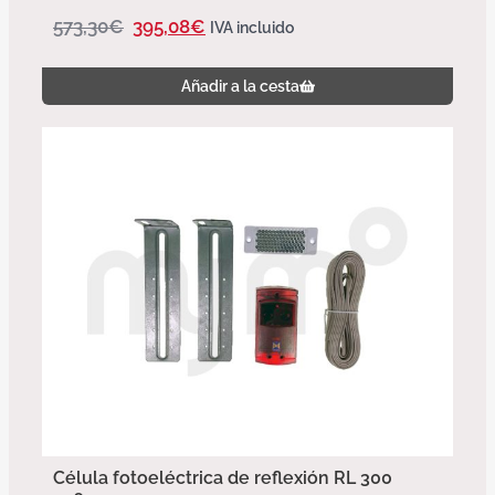
573,30
€
395,08
€
IVA incluido
Añadir a la cesta
Célula fotoeléctrica de reflexión RL 300