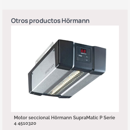
Otros productos
Hörmann
Motor seccional Hörmann SupraMatic P Serie
4 4510320