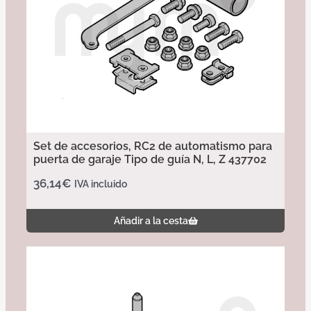
Set de accesorios, RC2 de automatismo para
puerta de garaje Tipo de guía N, L, Z 437702
36,14
€
IVA incluido
Añadir a la cesta