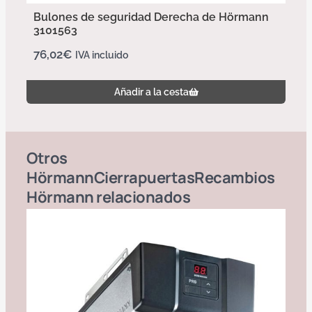
Bulones de seguridad Derecha de Hörmann
3101563
76,02
€
IVA incluido
Añadir a la cesta
Otros
Hörmann
Cierrapuertas
Recambios
Hörmann
relacionados