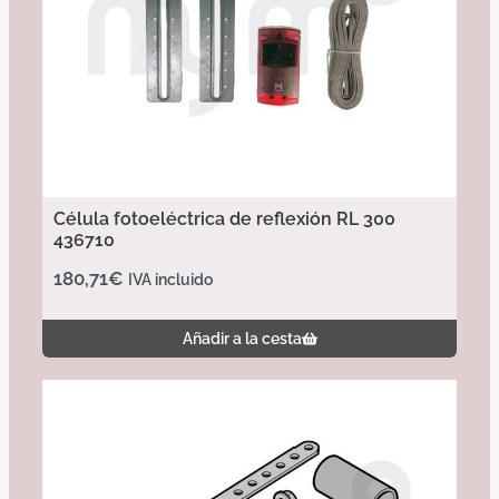
Célula fotoeléctrica de reflexión RL 300
436710
180,71
€
IVA incluido
Añadir a la cesta