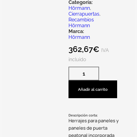
Categoría:
Hörmann
,
Cierrapuertas
,
Recambios
Hörmann
Marca:
Hörmann
362,67
€
IVA
incluido
Añadir al carrito
Descripción corta:
Herrajes para paneles y
paneles de puerta
peatonal incorporada