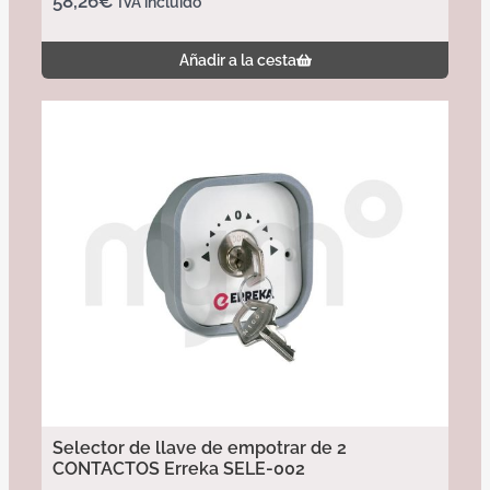
58,26
€
IVA incluido
Añadir a la cesta
Selector de llave de empotrar de 2
CONTACTOS Erreka SELE-002