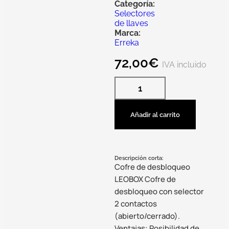
Categoría:
Selectores
de llaves
Marca:
Erreka
72,00
€
IVA incluido
Añadir al carrito
Descripción corta:
Cofre de desbloqueo
LEOBOX Cofre de
desbloqueo con selector
2 contactos
(abierto/cerrado).
Ventajas: Posibilidad de