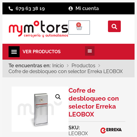
679 63 38 19
Mi cuenta
0
Te encuentras en:
Inicio
Productos
Cofre de desbloqueo con selector Erreka LEOBOX
Cofre de
desbloqueo con
selector Erreka
LEOBOX
SKU:
LEOBOX