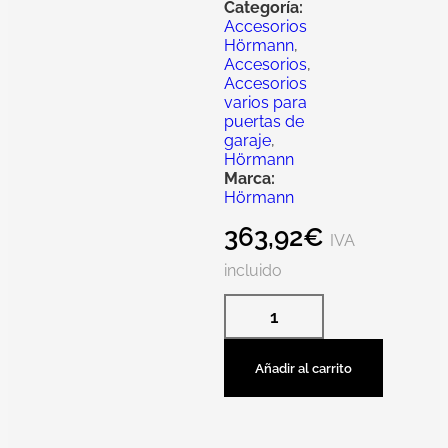
Categoría:
Accesorios
Hörmann
,
Accesorios
,
Accesorios
varios para
puertas de
garaje
,
Hörmann
Marca:
Hörmann
363,92
€
IVA
incluido
Añadir al carrito