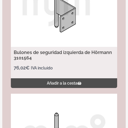
Bulones de seguridad izquierda de Hörmann
3101564
76,02
€
IVA incluido
Añadir a la cesta