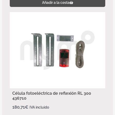
Añadir a la cesta
Célula fotoeléctrica de reflexión RL 300
436710
180,71
€
IVA incluido