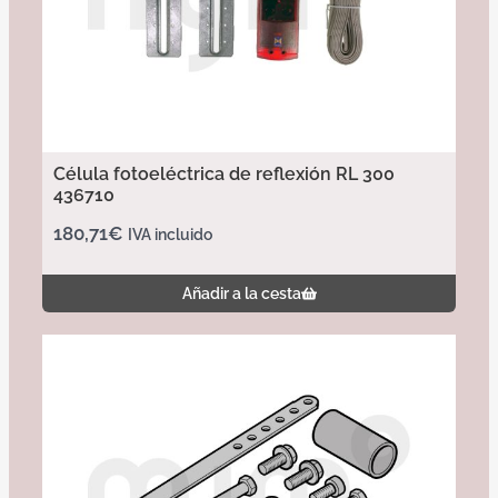
Célula fotoeléctrica de reflexión RL 300
436710
180,71
€
IVA incluido
Añadir a la cesta