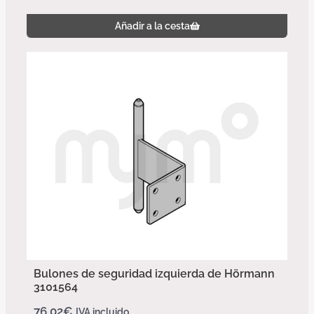
Añadir a la cesta
Bulones de seguridad izquierda de Hörmann
3101564
76,02
€
IVA incluido