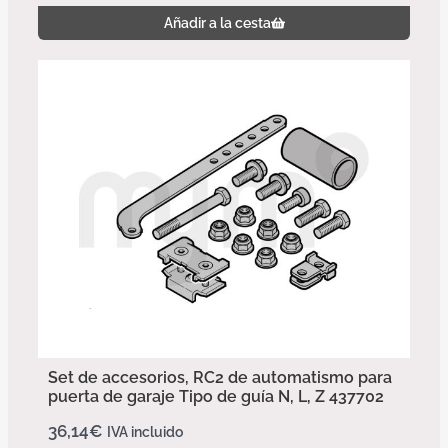
Añadir a la cesta
Set de accesorios, RC2 de automatismo para
puerta de garaje Tipo de guía N, L, Z 437702
36,14
€
IVA incluido