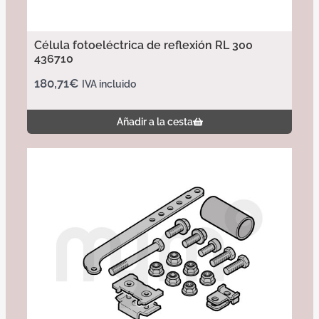
Célula fotoeléctrica de reflexión RL 300
436710
180,71
€
IVA incluido
Añadir a la cesta