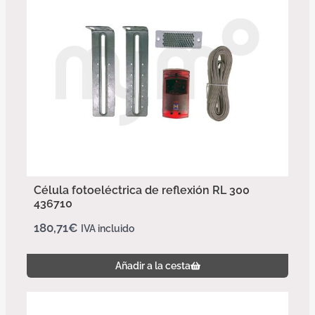
Célula fotoeléctrica de reflexión RL 300
436710
180,71
€
IVA incluido
Añadir a la cesta