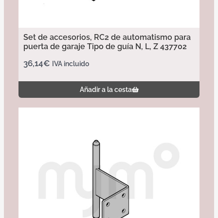
Set de accesorios, RC2 de automatismo para
puerta de garaje Tipo de guía N, L, Z 437702
36,14
€
IVA incluido
Añadir a la cesta