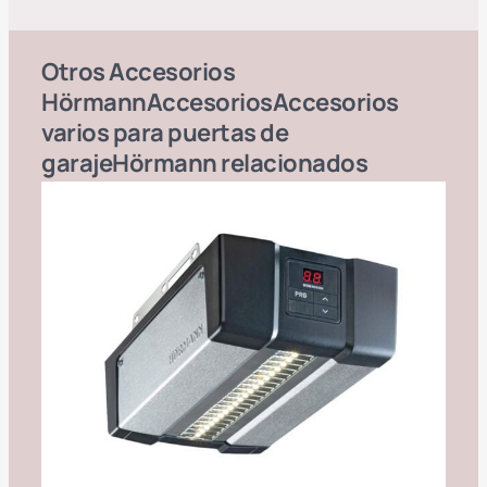
Otros
Accesorios
Hörmann
Accesorios
Accesorios
varios para puertas de
garaje
Hörmann
relacionados