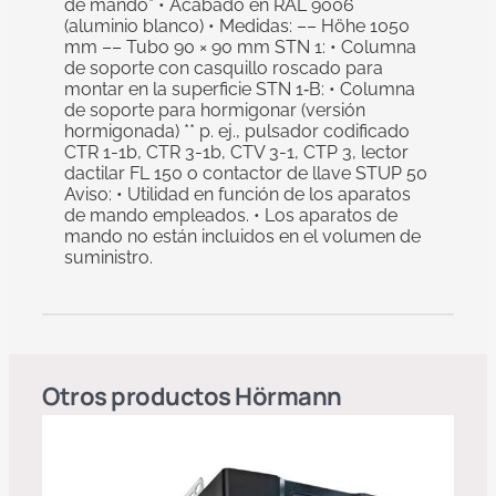
de mando* • Acabado en RAL 9006
(aluminio blanco) • Medidas: –– Höhe 1050
mm –– Tubo 90 × 90 mm STN 1: • Columna
de soporte con casquillo roscado para
montar en la superficie STN 1‑B: • Columna
de soporte para hormigonar (versión
hormigonada) ** p. ej., pulsador codificado
CTR 1-1b, CTR 3-1b, CTV 3-1, CTP 3, lector
dactilar FL 150 o contactor de llave STUP 50
Aviso: • Utilidad en función de los aparatos
de mando empleados. • Los aparatos de
mando no están incluidos en el volumen de
suministro.
Otros productos
Hörmann