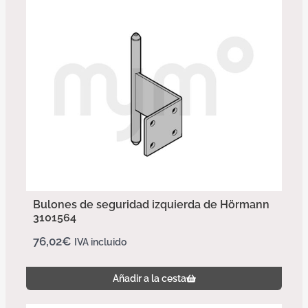
Bulones de seguridad izquierda de Hörmann
3101564
76,02
€
IVA incluido
Añadir a la cesta