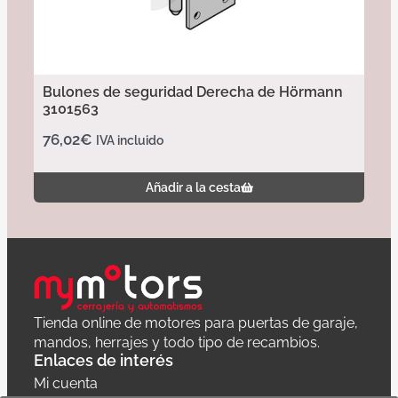
Bulones de seguridad Derecha de Hörmann
3101563
76,02
€
IVA incluido
Añadir a la cesta
Tienda online de motores para puertas de garaje,
mandos, herrajes y todo tipo de recambios.
Enlaces de interés
Mi cuenta