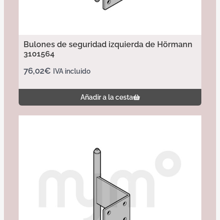
Bulones de seguridad izquierda de Hörmann
3101564
76,02
€
IVA incluido
Añadir a la cesta