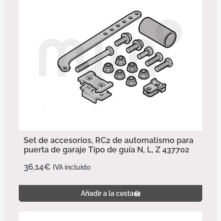
Set de accesorios, RC2 de automatismo para
puerta de garaje Tipo de guía N, L, Z 437702
36,14
€
IVA incluido
Añadir a la cesta