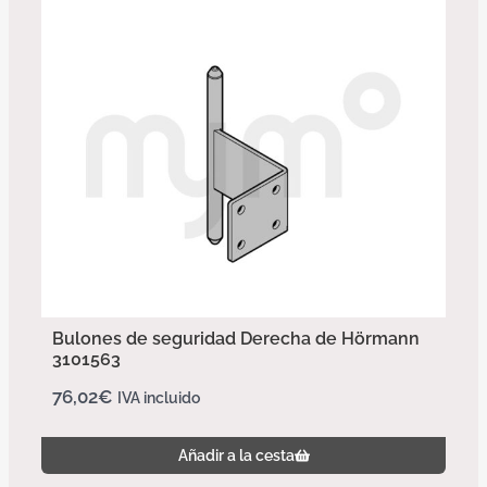
Bulones de seguridad Derecha de Hörmann
3101563
76,02
€
IVA incluido
Añadir a la cesta