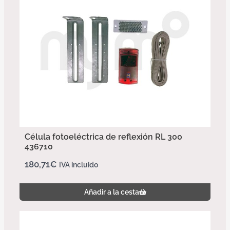
Célula fotoeléctrica de reflexión RL 300
436710
180,71
€
IVA incluido
Añadir a la cesta