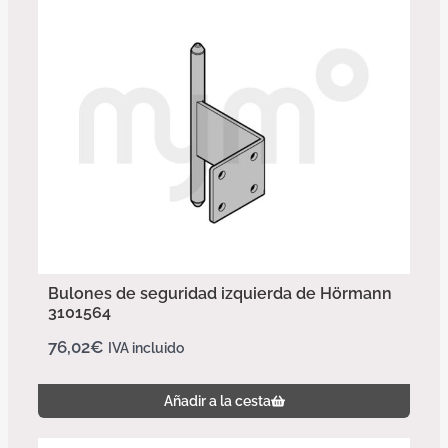
Bulones de seguridad izquierda de Hörmann
3101564
76,02
€
IVA incluido
Añadir a la cesta