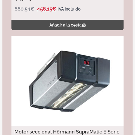
660,54
€
456,15
€
IVA incluido
Añadir a la cesta
Motor seccional Hörmann SupraMatic E Serie