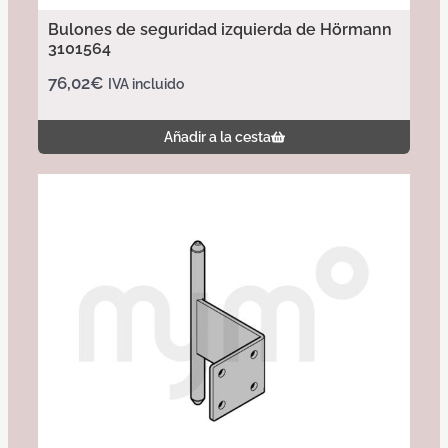
Bulones de seguridad izquierda de Hörmann
3101564
76,02
€
IVA incluido
Añadir a la cesta