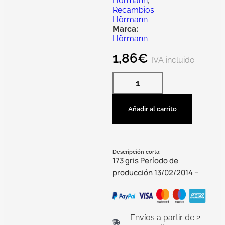
Hörmann
,
Recambios
Hörmann
Marca:
Hörmann
1,86
€
IVA incluido
Añadir al carrito
Descripción corta:
173 gris Período de
producción 13/02/2014 –
Envíos a partir de 2