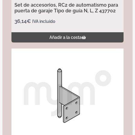
Set de accesorios, RC2 de automatismo para
puerta de garaje Tipo de guía N, L, Z 437702
36,14
€
IVA incluido
Añadir a la cesta