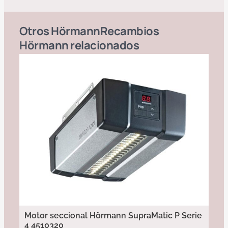
Otros
Hörmann
Recambios
Hörmann
relacionados
Motor seccional Hörmann SupraMatic P Serie
4 4510320