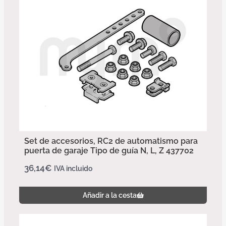
Set de accesorios, RC2 de automatismo para
puerta de garaje Tipo de guía N, L, Z 437702
36,14
€
IVA incluido
Añadir a la cesta