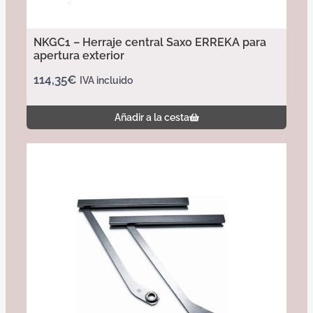
NKGC1 – Herraje central Saxo ERREKA para
apertura exterior
114,35
€
IVA incluido
Añadir a la cesta