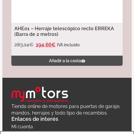
AHE01 – Herraje telescópico recto ERREKA
(Barra de 2 metros)
283,14
€
194,66
€
IVA incluido
Añadir a la cesta
Tienda online de motores para puertas de garaje,
mandos, herrajes y todo tipo de recambios.
Enlaces de interés
Mi cuenta