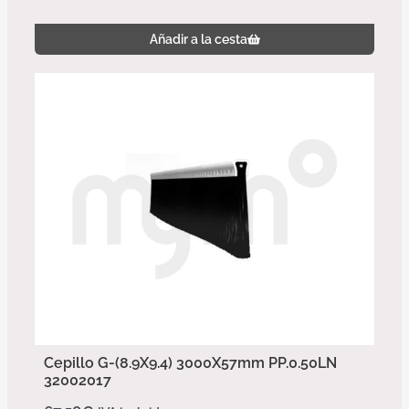
Añadir a la cesta
Cepillo G-(8.9X9.4) 3000X57mm PP.0.50LN
32002017