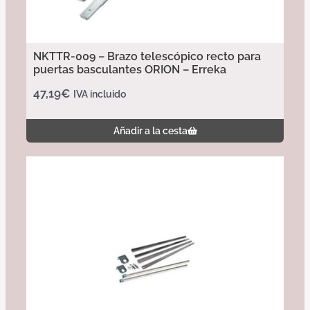
NKTTR-009 – Brazo telescópico recto para
puertas basculantes ORION – Erreka
47,19
€
IVA incluido
Añadir a la cesta