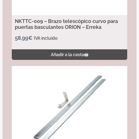
NKTTC-009 – Brazo telescópico curvo para
puertas basculantes ORION – Erreka
58,99
€
IVA incluido
Añadir a la cesta