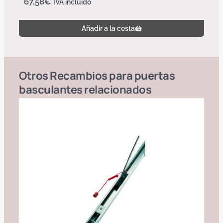
67,58
€
IVA incluido
Añadir a la cesta
Otros
Recambios para puertas
basculantes
relacionados