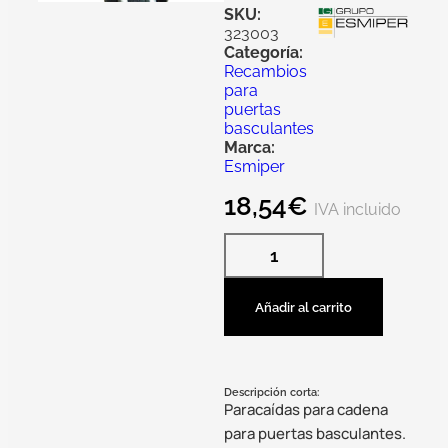
SKU:
323003
Categoría:
Recambios
para
puertas
basculantes
Marca:
Esmiper
18,54
€
IVA incluido
Añadir al carrito
Descripción corta:
Paracaídas para cadena
para puertas basculantes.