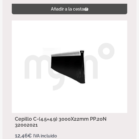
Añadir a la cesta
Cepillo C-(4.5×4.9) 3000X22mm PP.20N
32002021
12,46
€
IVA incluido