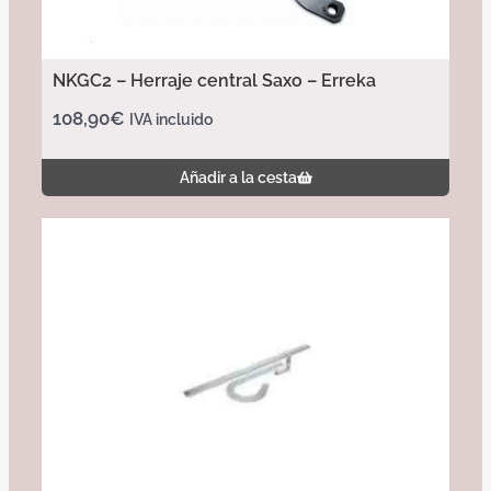
NKGC2 – Herraje central Saxo – Erreka
108,90
€
IVA incluido
Añadir a la cesta