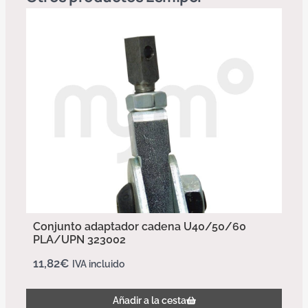
Conjunto adaptador cadena U40/50/60
PLA/UPN 323002
11,82
€
IVA incluido
Añadir a la cesta