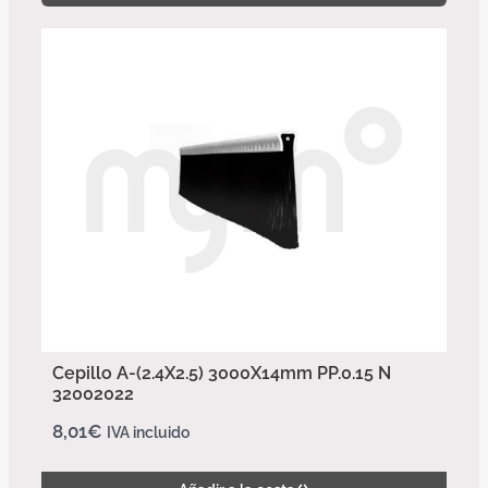
Cepillo A-(2.4X2.5) 3000X14mm PP.0.15 N
32002022
8,01
€
IVA incluido