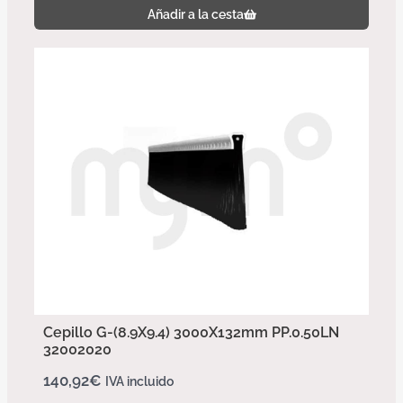
Añadir a la cesta
Cepillo G-(8.9X9.4) 3000X132mm PP.0.50LN
32002020
140,92
€
IVA incluido