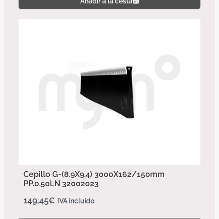
Añadir a la cesta
Cepillo G-(8.9X9.4) 3000X162/150mm
PP.0.50LN 32002023
149,45
€
IVA incluido