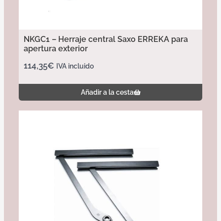
NKGC1 – Herraje central Saxo ERREKA para
apertura exterior
114,35
€
IVA incluido
Añadir a la cesta