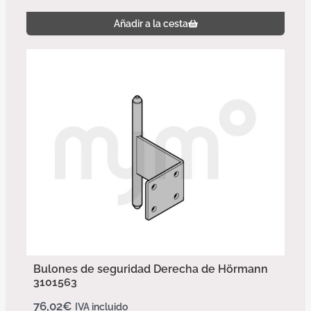
Añadir a la cesta
Bulones de seguridad Derecha de Hörmann
3101563
76,02
€
IVA incluido