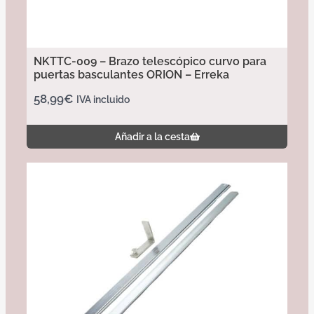
NKTTC-009 – Brazo telescópico curvo para
puertas basculantes ORION – Erreka
58,99
€
IVA incluido
Añadir a la cesta