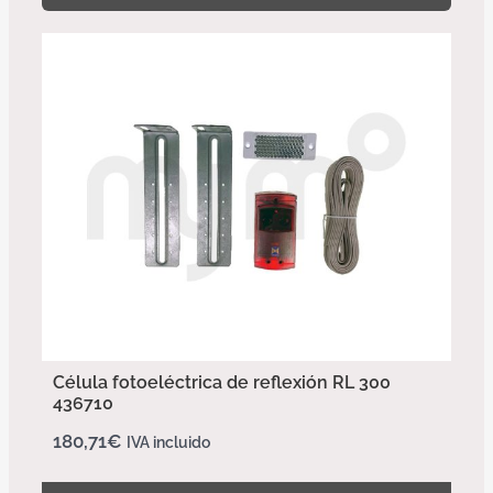
Célula fotoeléctrica de reflexión RL 300
436710
180,71
€
IVA incluido