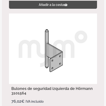
Añadir a la cesta
Bulones de seguridad izquierda de Hörmann
3101564
76,02
€
IVA incluido