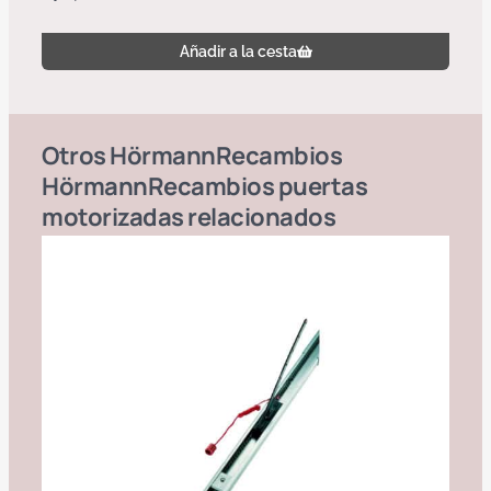
Añadir a la cesta
Otros
Hörmann
Recambios
Hörmann
Recambios puertas
motorizadas
relacionados