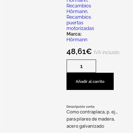
Hörmann
,
Recambios
Hörmann
,
Recambios
puertas
motorizadas
Marca:
Hörmann
48,61
€
IVA incluido
Añadir al carrito
Descripción corta:
Como contraplaca, p. ej.,
para pilares de madera,
acero galvanizado