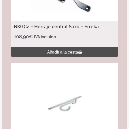
NKGC2 – Herraje central Saxo – Erreka
108,90
€
IVA incluido
Añadir a la cesta