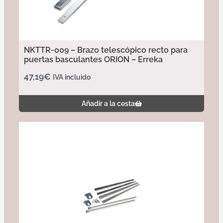
NKTTR-009 – Brazo telescópico recto para
puertas basculantes ORION – Erreka
47,19
€
IVA incluido
Añadir a la cesta