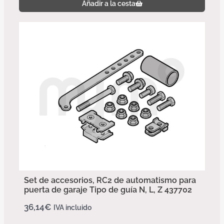
Añadir a la cesta
Set de accesorios, RC2 de automatismo para
puerta de garaje Tipo de guía N, L, Z 437702
36,14
€
IVA incluido