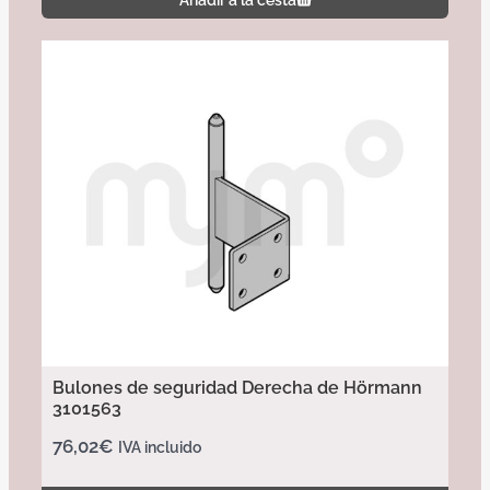
Añadir a la cesta
Bulones de seguridad Derecha de Hörmann
3101563
76,02
€
IVA incluido