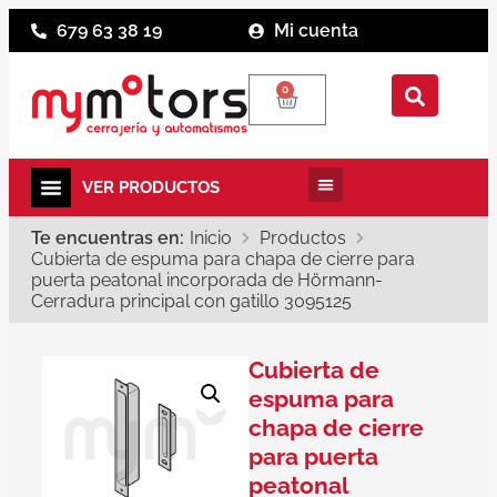
679 63 38 19
Mi cuenta
0
Te encuentras en:
Inicio
Productos
Cubierta de espuma para chapa de cierre para
puerta peatonal incorporada de Hörmann-
Cerradura principal con gatillo 3095125
Cubierta de
espuma para
chapa de cierre
para puerta
peatonal