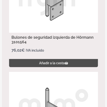
Bulones de seguridad izquierda de Hörmann
3101564
76,02
€
IVA incluido
Añadir a la cesta