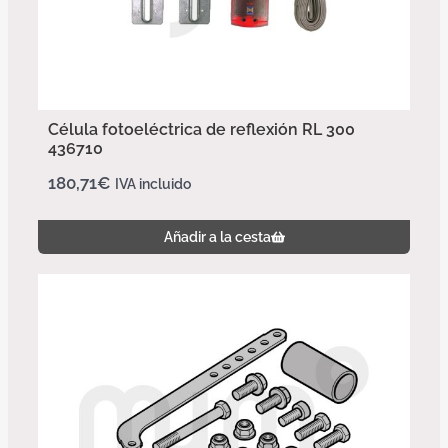
Célula fotoeléctrica de reflexión RL 300
436710
180,71
€
IVA incluido
Añadir a la cesta