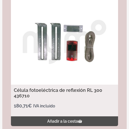
Célula fotoeléctrica de reflexión RL 300
436710
180,71
€
IVA incluido
Añadir a la cesta