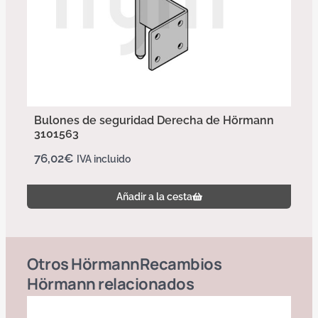
Bulones de seguridad Derecha de Hörmann
3101563
76,02
€
IVA incluido
Añadir a la cesta
Otros
Hörmann
Recambios
Hörmann
relacionados