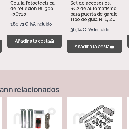
Célula fotoeléctrica
Set de accesorios,
de reflexión RL 300
RC2 de automatismo
436710
para puerta de garaje
Tipo de guía N, L, Z
180,71
€
IVA incluido
437702
36,14
€
IVA incluido
Añadir a la cesta
Añadir a la cesta
ann
relacionados