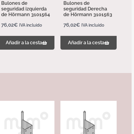
Bulones de
Bulones de
seguridad izquierda
seguridad Derecha
de Hörmann 3101564
de Hörmann 3101563
76,02
€
76,02
€
IVA incluido
IVA incluido
Añadir a la cesta
Añadir a la cesta