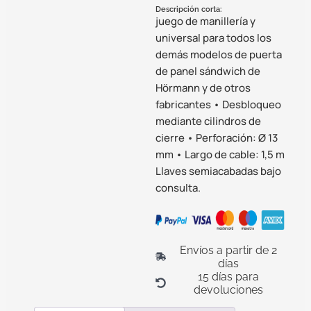
Descripción corta:
juego de manillería y
universal para todos los
demás modelos de puerta
de panel sándwich de
Hörmann y de otros
fabricantes • Desbloqueo
mediante cilindros de
cierre • Perforación: Ø 13
mm • Largo de cable: 1,5 m
Llaves semiacabadas bajo
consulta.
Envíos a partir de 2
días
15 días para
devoluciones