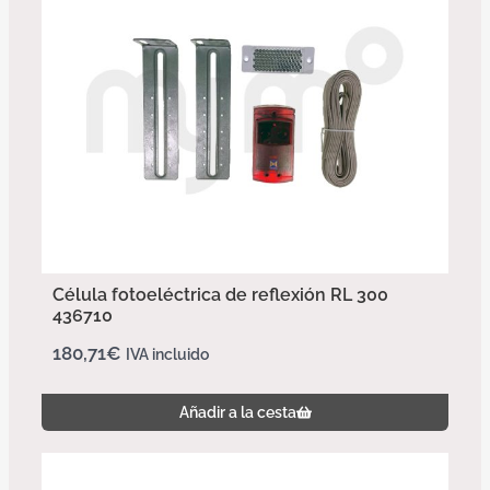
Célula fotoeléctrica de reflexión RL 300
436710
180,71
€
IVA incluido
Añadir a la cesta