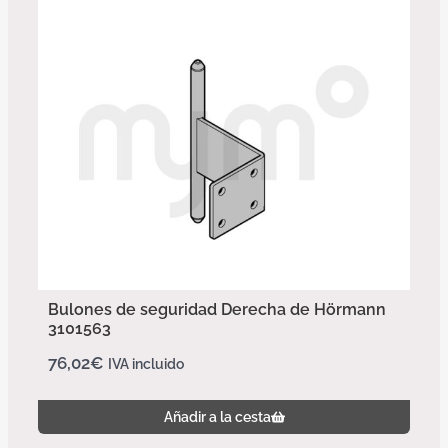
Bulones de seguridad Derecha de Hörmann
3101563
76,02
€
IVA incluido
Añadir a la cesta