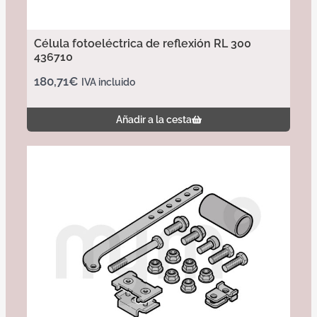
Célula fotoeléctrica de reflexión RL 300
436710
180,71
€
IVA incluido
Añadir a la cesta