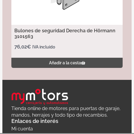
Bulones de seguridad Derecha de Hörmann
3101563
76,02
€
IVA incluido
Añadir a la cesta
Tienda online de motores para puertas de garaje,
mandos, herrajes y todo tipo de recambios.
Enlaces de interés
Mi cuenta