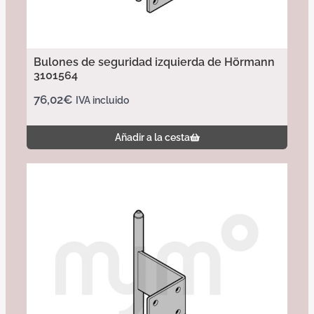
Bulones de seguridad izquierda de Hörmann
3101564
76,02
€
IVA incluido
Añadir a la cesta