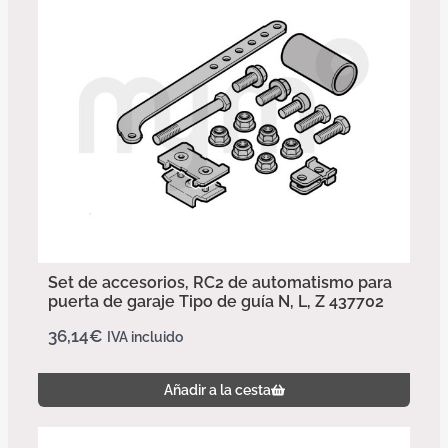
Set de accesorios, RC2 de automatismo para
puerta de garaje Tipo de guía N, L, Z 437702
36,14
€
IVA incluido
Añadir a la cesta