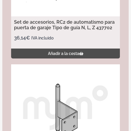
Set de accesorios, RC2 de automatismo para
puerta de garaje Tipo de guía N, L, Z 437702
36,14
€
IVA incluido
Añadir a la cesta