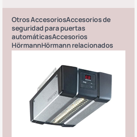
Otros
Accesorios
Accesorios de
seguridad para puertas
automáticas
Accesorios
Hörmann
Hörmann
relacionados