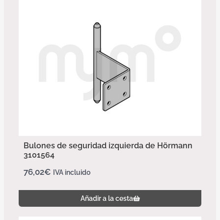
Bulones de seguridad izquierda de Hörmann
3101564
76,02
€
IVA incluido
Añadir a la cesta