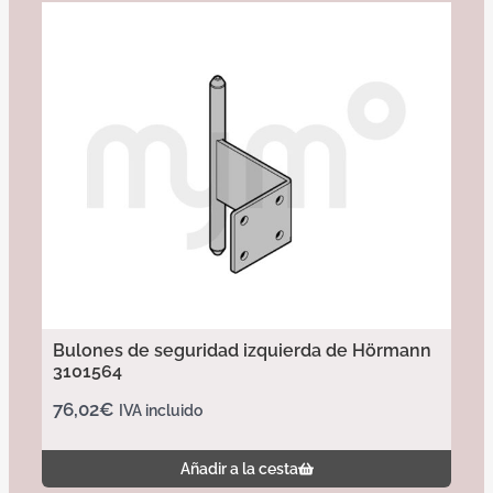
Bulones de seguridad izquierda de Hörmann
3101564
76,02
€
IVA incluido
Añadir a la cesta