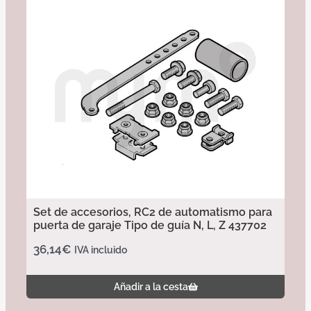
Set de accesorios, RC2 de automatismo para
puerta de garaje Tipo de guía N, L, Z 437702
36,14
€
IVA incluido
Añadir a la cesta