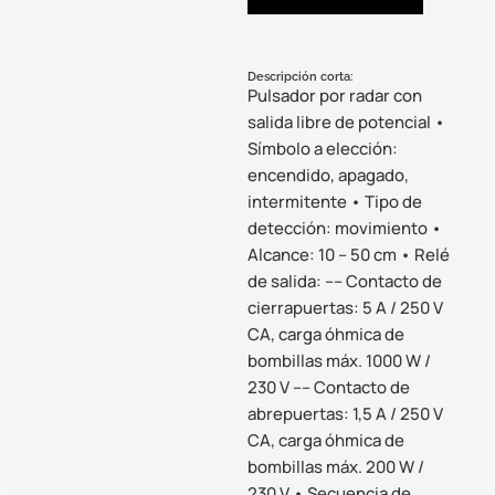
Descripción corta:
Pulsador por radar con
salida libre de potencial •
Símbolo a elección:
encendido, apagado,
intermitente • Tipo de
detección: movimiento •
Alcance: 10 – 50 cm • Relé
de salida: –– Contacto de
cierrapuertas: 5 A / 250 V
CA, carga óhmica de
bombillas máx. 1000 W /
230 V –– Contacto de
abrepuertas: 1,5 A / 250 V
CA, carga óhmica de
bombillas máx. 200 W /
230 V • Secuencia de