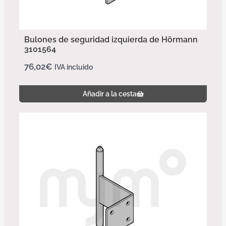
Bulones de seguridad izquierda de Hörmann
3101564
76,02
€
IVA incluido
Añadir a la cesta