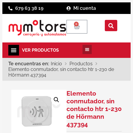
679 63 38 19
Mi cuenta
0
Te encuentras en:
Inicio
Productos
Elemento conmutador, sin contacto htr 1-230 de
Hörmann 437394
Elemento
conmutador, sin
contacto htr 1-230
de Hörmann
437394