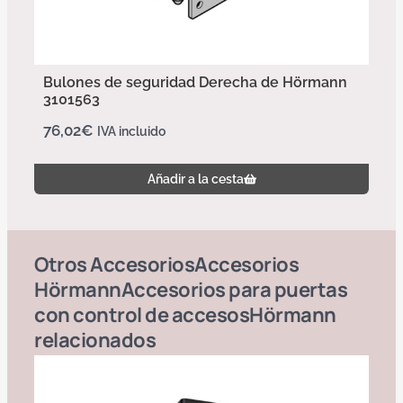
Bulones de seguridad Derecha de Hörmann
3101563
76,02
€
IVA incluido
Añadir a la cesta
Otros
Accesorios
Accesorios
Hörmann
Accesorios para puertas
con control de accesos
Hörmann
relacionados