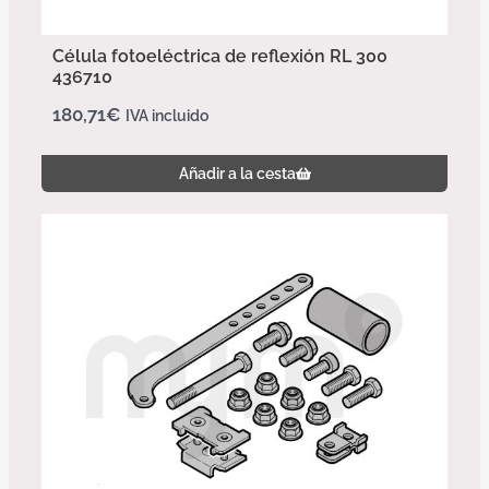
Célula fotoeléctrica de reflexión RL 300
436710
180,71
€
IVA incluido
Añadir a la cesta