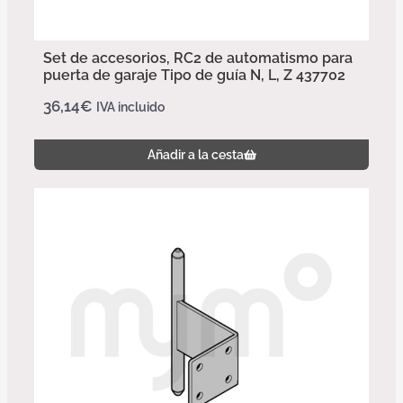
Set de accesorios, RC2 de automatismo para
puerta de garaje Tipo de guía N, L, Z 437702
36,14
€
IVA incluido
Añadir a la cesta