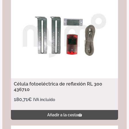
Célula fotoeléctrica de reflexión RL 300
436710
180,71
€
IVA incluido
Añadir a la cesta