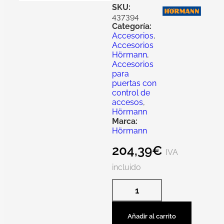
SKU:
437394
Categoría:
Accesorios
,
Accesorios
Hörmann
,
Accesorios
para
puertas con
control de
accesos
,
Hörmann
Marca:
Hörmann
204,39
€
IVA
incluido
Añadir al carrito