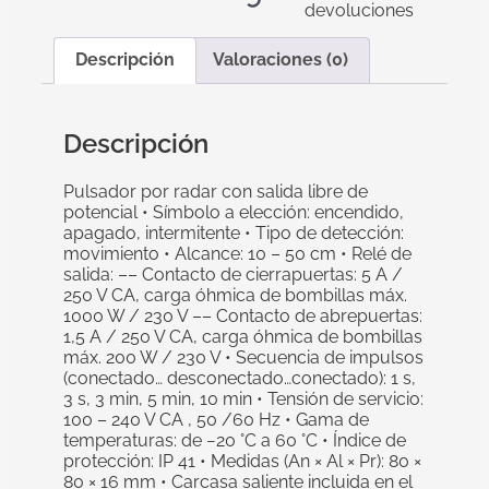
devoluciones
Descripción
Valoraciones (0)
Descripción
Pulsador por radar con salida libre de
potencial • Símbolo a elección: encendido,
apagado, intermitente • Tipo de detección:
movimiento • Alcance: 10 – 50 cm • Relé de
salida: –– Contacto de cierrapuertas: 5 A /
250 V CA, carga óhmica de bombillas máx.
1000 W / 230 V –– Contacto de abrepuertas:
1,5 A / 250 V CA, carga óhmica de bombillas
máx. 200 W / 230 V • Secuencia de impulsos
(conectado… desconectado…conectado): 1 s,
3 s, 3 min, 5 min, 10 min • Tensión de servicio:
100 – 240 V CA , 50 /60 Hz • Gama de
temperaturas: de −20 °C a 60 °C • Índice de
protección: IP 41 • Medidas (An × Al × Pr): 80 ×
80 × 16 mm • Carcasa saliente incluida en el