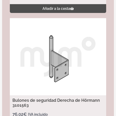
Añadir a la cesta
Bulones de seguridad Derecha de Hörmann
3101563
76,02
€
IVA incluido