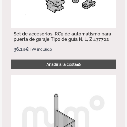
Set de accesorios, RC2 de automatismo para
puerta de garaje Tipo de guía N, L, Z 437702
36,14
€
IVA incluido
Añadir a la cesta