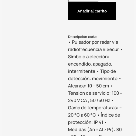
Añadir al carrito
Descripción corta:
• Pulsador por radar vía
radiofrecuencia BiSecur •
Símbolo a elección:
encendido, apagado,
intermitente • Tipo de
detección: movimiento •
Alcance: 10 – 50 cm •
Tensión de servicio: 100 –
240 V CA , 50 /60 Hz •
Gama de temperaturas: –
20 °C a 60 °C • Índice de
protección: IP 41 •
Medidas (An × Al × Pr): 80