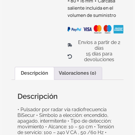
× 80 × 16 mm • Carcasa
saliente incluida en el
volumen de suministro
Envíos a partir de 2
días
15 días para
devoluciones
Descripción
Valoraciones (0)
Descripción
• Pulsador por radar vía radiofrecuencia
BiSecur • Símbolo a elección: encendido,
apagado, intermitente • Tipo de detección:
movimiento • Alcance: 10 – 50 cm • Tensión
de servicio: 100 – 240 V CA , 50 /60 Hz •