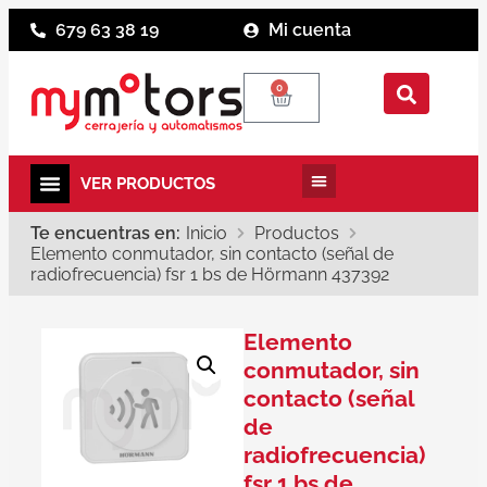
679 63 38 19
Mi cuenta
0
Te encuentras en:
Inicio
Productos
Elemento conmutador, sin contacto (señal de
radiofrecuencia) fsr 1 bs de Hörmann 437392
Elemento
conmutador, sin
contacto (señal
de
radiofrecuencia)
fsr 1 bs de