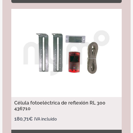
Célula fotoeléctrica de reflexión RL 300
436710
180,71
€
IVA incluido