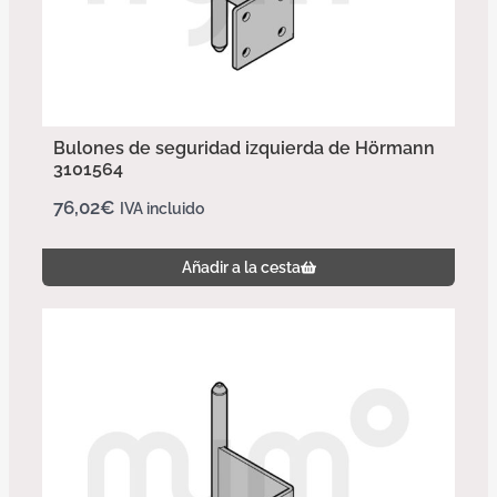
Bulones de seguridad izquierda de Hörmann
3101564
76,02
€
IVA incluido
Añadir a la cesta