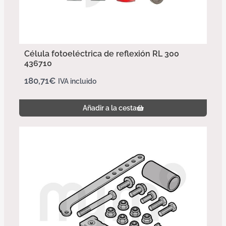
Célula fotoeléctrica de reflexión RL 300
436710
180,71
€
IVA incluido
Añadir a la cesta