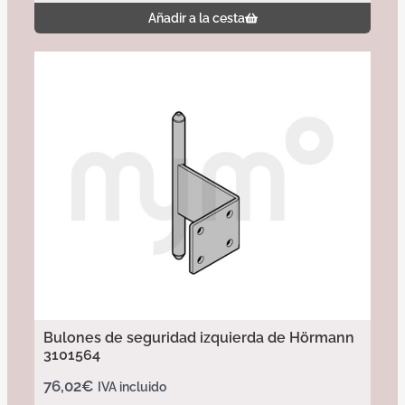
Añadir a la cesta
Bulones de seguridad izquierda de Hörmann
3101564
76,02
€
IVA incluido