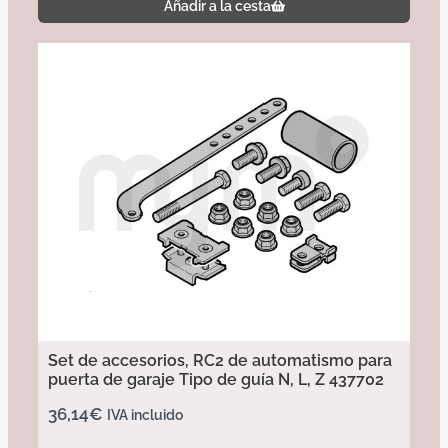
Añadir a la cesta
Set de accesorios, RC2 de automatismo para
puerta de garaje Tipo de guía N, L, Z 437702
36,14
€
IVA incluido