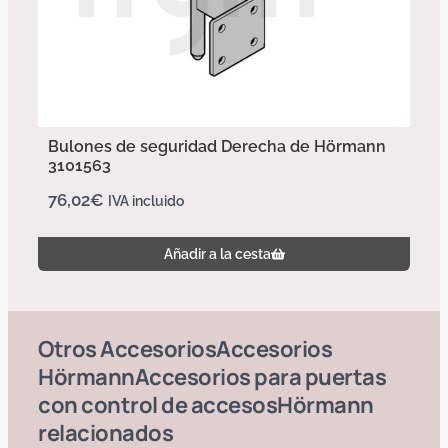
Bulones de seguridad Derecha de Hörmann
3101563
76,02
€
IVA incluido
Añadir a la cesta
Otros
Accesorios
Accesorios
Hörmann
Accesorios para puertas
con control de accesos
Hörmann
relacionados