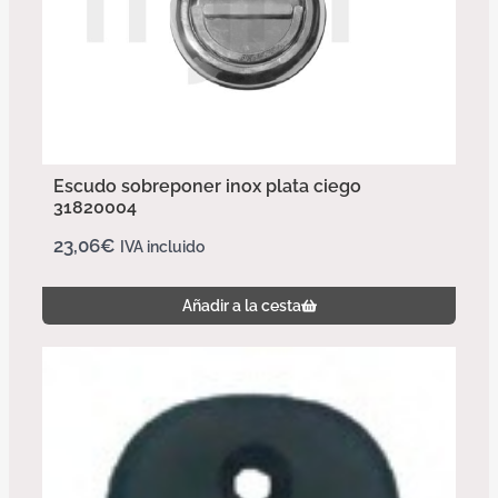
Escudo sobreponer inox plata ciego
31820004
23,06
€
IVA incluido
Añadir a la cesta