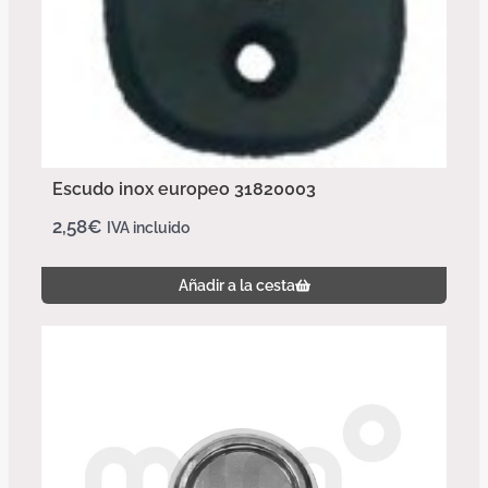
Escudo inox europeo 31820003
2,58
€
IVA incluido
Añadir a la cesta