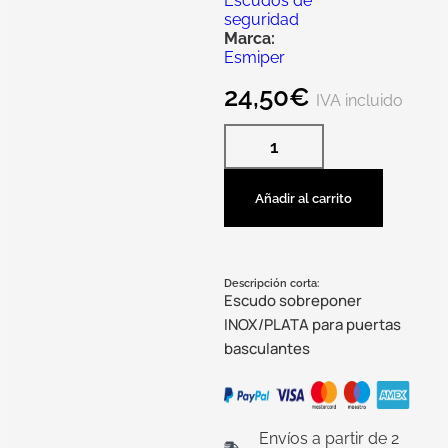
Escudos de
seguridad
Marca:
Esmiper
24,50
€
IVA incluido
Añadir al carrito
Descripción corta:
Escudo sobreponer
INOX/PLATA para puertas
basculantes
Envíos a partir de 2