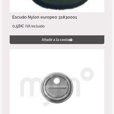
Escudo Nylon europeo 31830001
0,58
€
IVA incluido
Añadir a la cesta