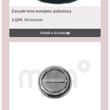
Escudo inox europeo 31820003
2,58
€
IVA incluido
Añadir a la cesta