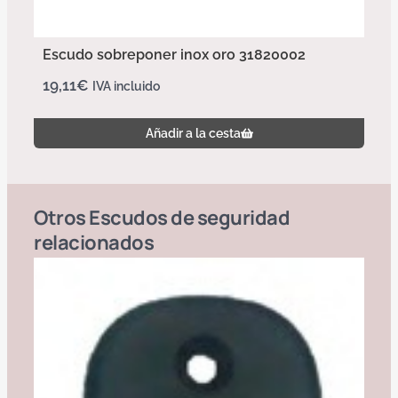
Escudo sobreponer inox oro 31820002
19,11
€
IVA incluido
Añadir a la cesta
Otros
Escudos de seguridad
relacionados