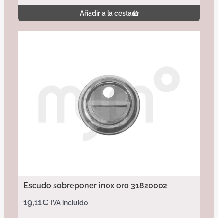
Añadir a la cesta
Escudo sobreponer inox oro 31820002
19,11
€
IVA incluido