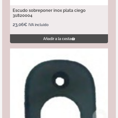
Escudo sobreponer inox plata ciego
31820004
23,06
€
IVA incluido
Añadir a la cesta