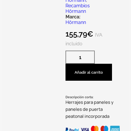
Hörmann
,
Recambios
Hörmann
Marca:
Hörmann
155,79
€
IVA
incluido
Añadir al carrito
Descripción corta:
Herrajes para paneles y
paneles de puerta
peatonal incorporada