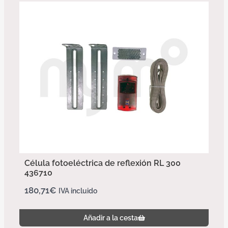
Célula fotoeléctrica de reflexión RL 300
436710
180,71
€
IVA incluido
Añadir a la cesta