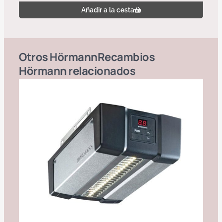
Añadir a la cesta
Otros
Hörmann
Recambios
Hörmann
relacionados