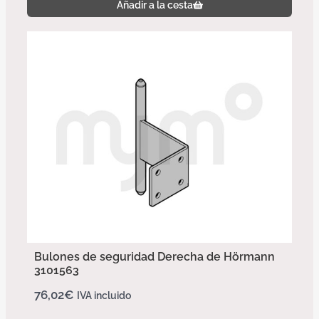
Añadir a la cesta
Bulones de seguridad Derecha de Hörmann
3101563
76,02
€
IVA incluido