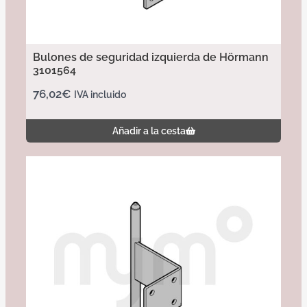
Bulones de seguridad izquierda de Hörmann
3101564
76,02
€
IVA incluido
Añadir a la cesta