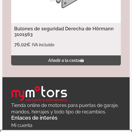
Bulones de seguridad Derecha de Hörmann
3101563
76,02
€
IVA incluido
Añadir a la cesta
Tienda online de motores para puertas de garaje,
mandos, herrajes y todo tipo de recambios.
Enlaces de interés
Mi cuenta