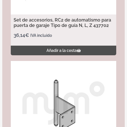
Set de accesorios, RC2 de automatismo para
puerta de garaje Tipo de guía N, L, Z 437702
36,14
€
IVA incluido
Añadir a la cesta