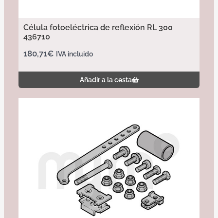
Célula fotoeléctrica de reflexión RL 300
436710
180,71
€
IVA incluido
Añadir a la cesta