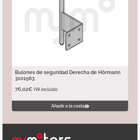
Bulones de seguridad Derecha de Hörmann
3101563
76,02
€
IVA incluido
Añadir a la cesta