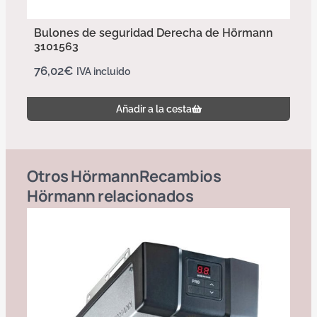
Bulones de seguridad Derecha de Hörmann
3101563
76,02
€
IVA incluido
Añadir a la cesta
Otros
Hörmann
Recambios
Hörmann
relacionados