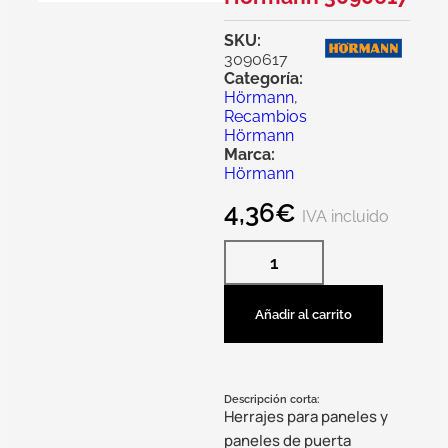
SKU:
3090617
Categoría:
Hörmann
,
Recambios
Hörmann
Marca:
Hörmann
4,36
€
IVA incluido
Añadir al carrito
Descripción corta:
Herrajes para paneles y
paneles de puerta