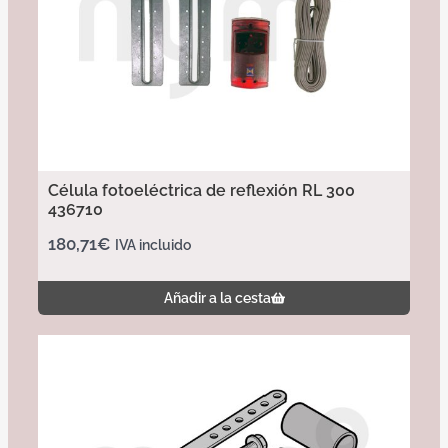
Célula fotoeléctrica de reflexión RL 300
436710
180,71
€
IVA incluido
Añadir a la cesta