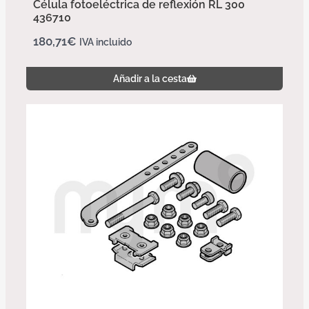
Célula fotoeléctrica de reflexión RL 300
436710
180,71
€
IVA incluido
Añadir a la cesta