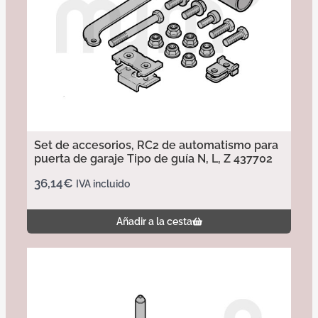
Set de accesorios, RC2 de automatismo para
puerta de garaje Tipo de guía N, L, Z 437702
36,14
€
IVA incluido
Añadir a la cesta