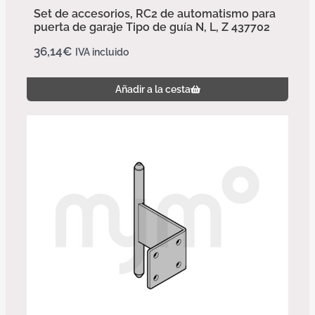
Set de accesorios, RC2 de automatismo para
puerta de garaje Tipo de guía N, L, Z 437702
36,14
€
IVA incluido
Añadir a la cesta