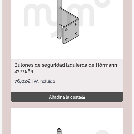
Bulones de seguridad izquierda de Hörmann
3101564
76,02
€
IVA incluido
Añadir a la cesta