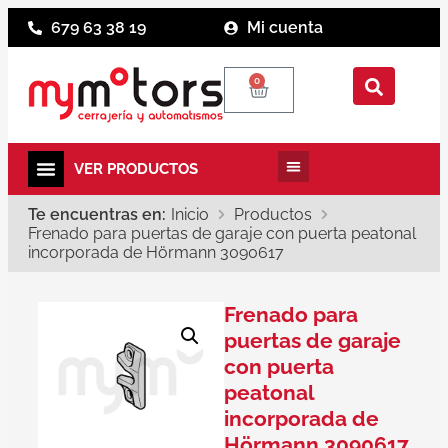
679 63 38 19
Mi cuenta
0
Te encuentras en:
Inicio
Productos
Frenado para puertas de garaje con puerta peatonal
incorporada de Hörmann 3090617
Frenado para
puertas de garaje
con puerta
peatonal
incorporada de
Hörmann 3090617