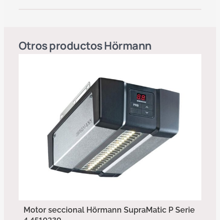
Otros productos
Hörmann
Motor seccional Hörmann SupraMatic P Serie
4 4510320