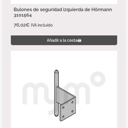
Bulones de seguridad izquierda de Hörmann
3101564
76,02
€
IVA incluido
Añadir a la cesta