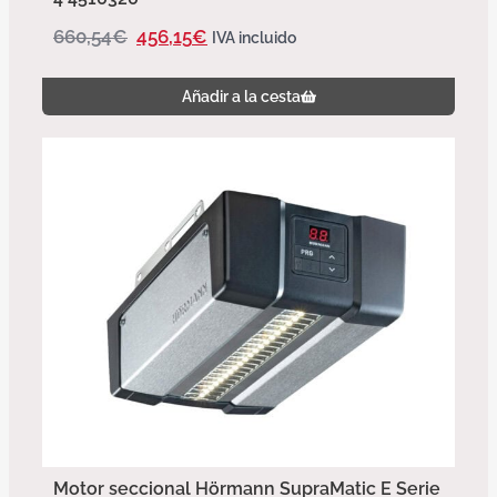
660,54
€
456,15
€
IVA incluido
Añadir a la cesta
Motor seccional Hörmann SupraMatic E Serie