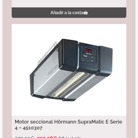
Añadir a la cesta
Motor seccional Hörmann SupraMatic E Serie
4 – 4510307