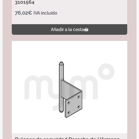
3101564
76,02
€
IVA incluido
Añadir a la cesta