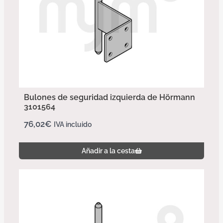
Bulones de seguridad izquierda de Hörmann
3101564
76,02
€
IVA incluido
Añadir a la cesta