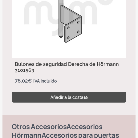
Bulones de seguridad Derecha de Hörmann
3101563
76,02
€
IVA incluido
Añadir a la cesta
Otros
Accesorios
Accesorios
Hörmann
Accesorios para puertas