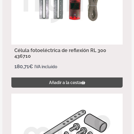
Célula fotoeléctrica de reflexión RL 300
436710
180,71
€
IVA incluido
Añadir a la cesta