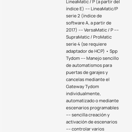
LineaMatic / P (a partir del
índice E) –– LineaMatic/P
serie 2 (índice de
software A, a partir de
2017) –– VersaMatic / P ––
SupraMatic / ProMatic
serie 4 (se requiere
adaptador de HCP) • Spp
Tydom –– Manejo sencillo
de automatismos para
puertas de garajes y
cancelas mediante el
Gateway Tydom
individualmente,
automatizado o mediante
escenarios programables
–– sencilla creación y
activación de escenarios
–– controlar varios