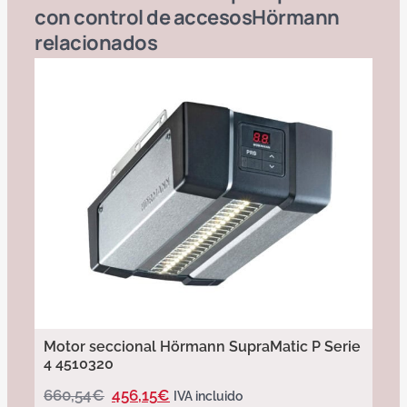
con control de accesos
Hörmann
relacionados
Motor seccional Hörmann SupraMatic P Serie
4 4510320
660,54
€
456,15
€
IVA incluido