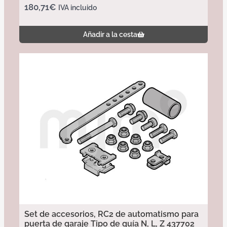
180,71
€
IVA incluido
Añadir a la cesta
Set de accesorios, RC2 de automatismo para
puerta de garaje Tipo de guía N, L, Z 437702