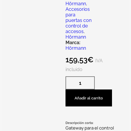
Hörmann
,
Accesorios
para
puertas con
control de
accesos
,
Hörmann
Marca:
Hörmann
159,53
€
IVA
incluido
Añadir al carrito
Descripción corta:
Gateway para el control