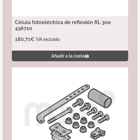
Célula fotoeléctrica de reflexión RL 300
436710
180,71
€
IVA incluido
Añadir a la cesta