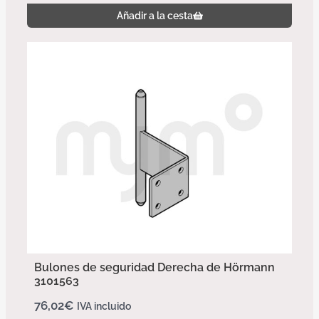
Añadir a la cesta
Bulones de seguridad Derecha de Hörmann
3101563
76,02
€
IVA incluido