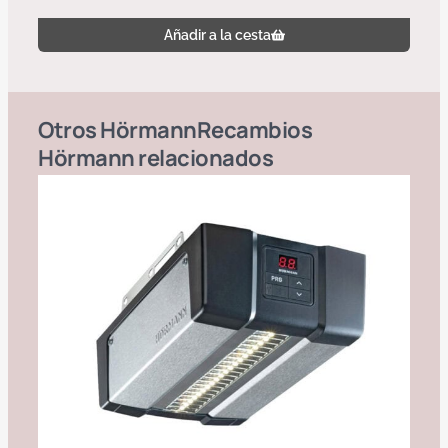
Añadir a la cesta
Otros
Hörmann
Recambios
Hörmann
relacionados