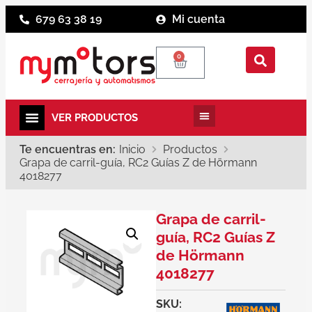
679 63 38 19
Mi cuenta
0
Te encuentras en:
Inicio
Productos
Grapa de carril-guía, RC2 Guías Z de Hörmann
4018277
Grapa de carril-
guía, RC2 Guías Z
de Hörmann
4018277
SKU: