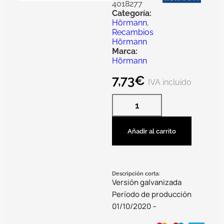
4018277
Categoría:
Hörmann
,
Recambios
Hörmann
Marca:
Hörmann
7,73
€
IVA incluido
Añadir al carrito
Descripción corta:
Versión galvanizada
Período de producción
01/10/2020 –