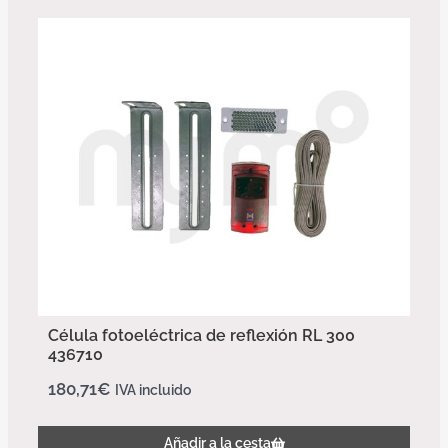
Célula fotoeléctrica de reflexión RL 300
436710
180,71
€
IVA incluido
Añadir a la cesta