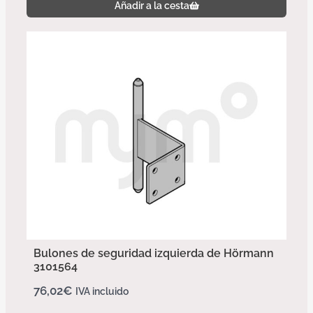
Añadir a la cesta
Bulones de seguridad izquierda de Hörmann
3101564
76,02
€
IVA incluido