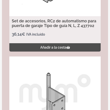
Set de accesorios, RC2 de automatismo para
puerta de garaje Tipo de guía N, L, Z 437702
36,14
€
IVA incluido
Añadir a la cesta