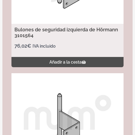
Bulones de seguridad izquierda de Hörmann
3101564
76,02
€
IVA incluido
Añadir a la cesta