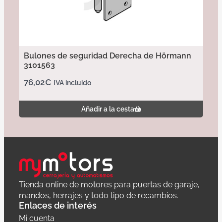
Bulones de seguridad Derecha de Hörmann
3101563
76,02
€
IVA incluido
Añadir a la cesta
Tienda online de motores para puertas de garaje,
mandos, herrajes y todo tipo de recambios.
Enlaces de interés
Mi cuenta