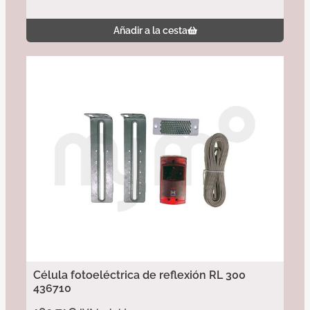
Añadir a la cesta
Célula fotoeléctrica de reflexión RL 300
436710