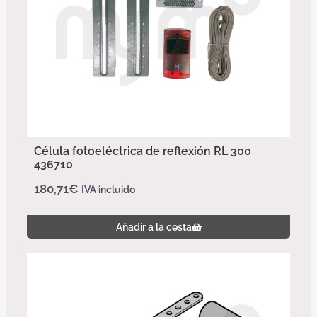
Célula fotoeléctrica de reflexión RL 300
436710
180,71
€
IVA incluido
Añadir a la cesta