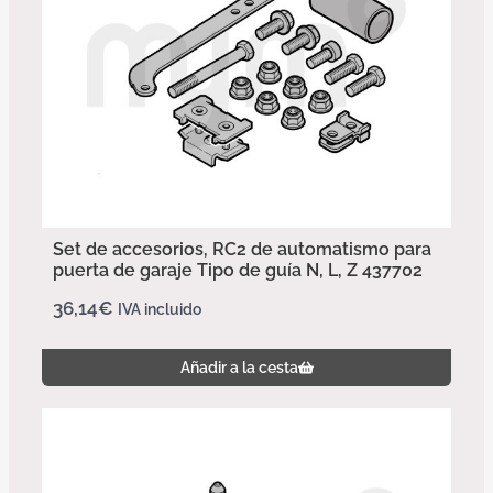
Set de accesorios, RC2 de automatismo para
puerta de garaje Tipo de guía N, L, Z 437702
36,14
€
IVA incluido
Añadir a la cesta