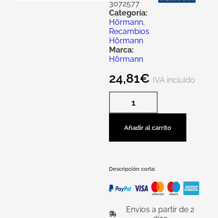
3072577
Categoría:
Hörmann
,
Recambios
Hörmann
Marca:
Hörmann
24,81
€
IVA incluido
Añadir al carrito
Descripción corta:
Envíos a partir de 2