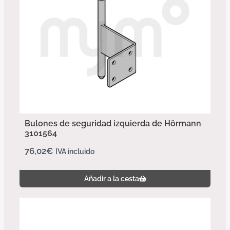
Bulones de seguridad izquierda de Hörmann
3101564
76,02
€
IVA incluido
Añadir a la cesta