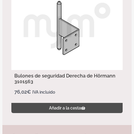
Bulones de seguridad Derecha de Hörmann
3101563
76,02
€
IVA incluido
Añadir a la cesta