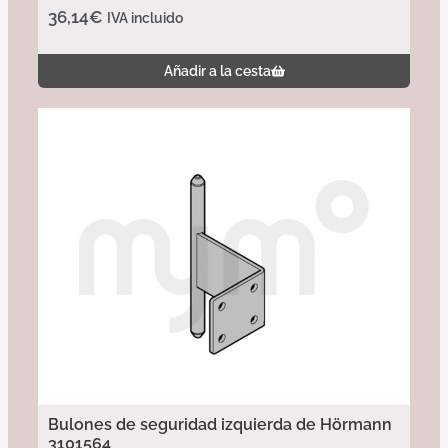
36,14
€
IVA incluido
Añadir a la cesta
Bulones de seguridad izquierda de Hörmann
3101564