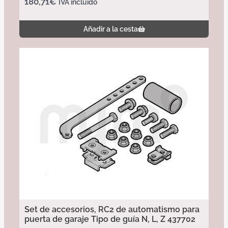
180,71
€
IVA incluido
Añadir a la cesta
Set de accesorios, RC2 de automatismo para
puerta de garaje Tipo de guía N, L, Z 437702