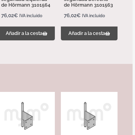
de Hörmann 3101564
de Hörmann 3101563
76,02
€
76,02
€
IVA incluido
IVA incluido
Añadir a la cesta
Añadir a la cesta