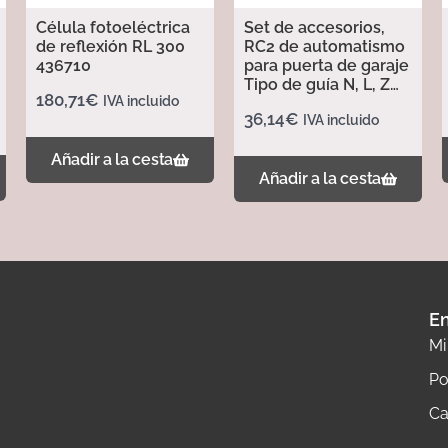
Célula fotoeléctrica
Set de accesorios,
de reflexión RL 300
RC2 de automatismo
436710
para puerta de garaje
Tipo de guía N, L, Z
180,71
€
IVA incluido
437702
36,14
€
IVA incluido
Añadir a la cesta
Añadir a la cesta
En
Mi
Po
Ca