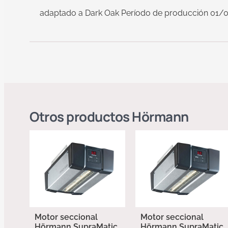
adaptado a Dark Oak Período de producción 01/
Otros productos
Hörmann
Motor seccional
Motor seccional
Hörmann SupraMatic
Hörmann SupraMatic