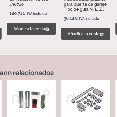
436710
para puerta de garaje
Tipo de guía N, L, Z
180,71
€
IVA incluido
437702
36,14
€
IVA incluido
Añadir a la cesta
Añadir a la cesta
ann
relacionados