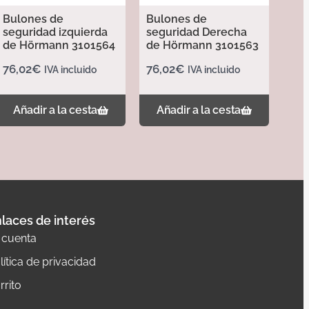
Bulones de
Bulones de
seguridad izquierda
seguridad Derecha
de Hörmann 3101564
de Hörmann 3101563
76,02
€
76,02
€
IVA incluido
IVA incluido
Añadir a la cesta
Añadir a la cesta
laces de interés
 cuenta
lítica de privacidad
rrito