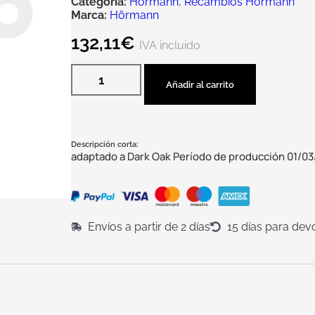
Categoría:
Hörmann
,
Recambios Hörmann
Marca:
Hörmann
132,11
€
IVA incluido
Añadir al carrito
Descripción corta:
adaptado a Dark Oak Período de producción 01/03
Envíos a partir de 2 días
15 días para dev