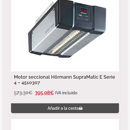
Motor seccional Hörmann SupraMatic E Serie
4 – 4510307
573,30
€
395,08
€
IVA incluido
Añadir a la cesta