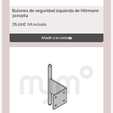
Bulones de seguridad izquierda de Hörmann
3101564
76,02
€
IVA incluido
Añadir a la cesta