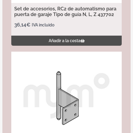
Set de accesorios, RC2 de automatismo para
puerta de garaje Tipo de guía N, L, Z 437702
36,14
€
IVA incluido
Añadir a la cesta