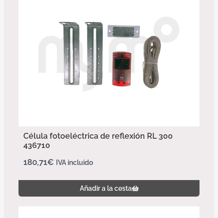
Célula fotoeléctrica de reflexión RL 300
436710
180,71
€
IVA incluido
Añadir a la cesta