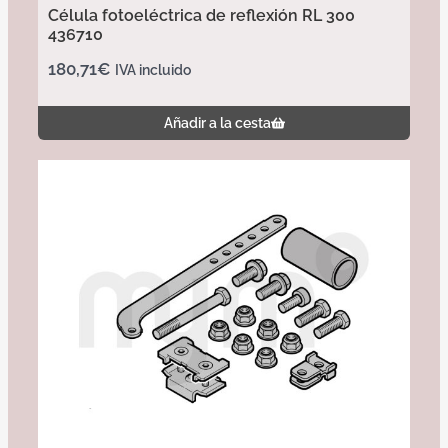
Célula fotoeléctrica de reflexión RL 300
436710
180,71
€
IVA incluido
Añadir a la cesta