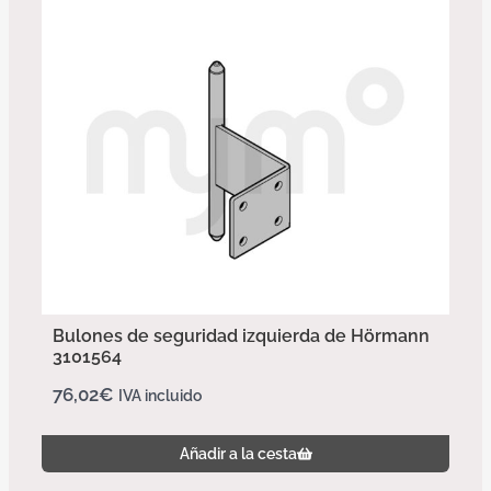
Bulones de seguridad izquierda de Hörmann
3101564
76,02
€
IVA incluido
Añadir a la cesta