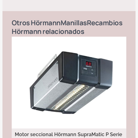
Otros
Hörmann
Manillas
Recambios
Hörmann
relacionados
Motor seccional Hörmann SupraMatic P Serie