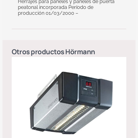
Herrajes para paneles y paneles de puerta
peatonal incorporada Período de
producción 01/03/2000 –
Otros productos
Hörmann