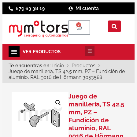
679 63 38 19
Mi cuenta
0
Te encuentras en:
Inicio
Productos
Juego de manillería, TS 42,5 mm, PZ – Fundición de
aluminio, RAL 9016 de Hörmann 3053588
Juego de
manillería, TS 42,5
mm, PZ –
Fundición de
aluminio, RAL
9016 de Hörmann