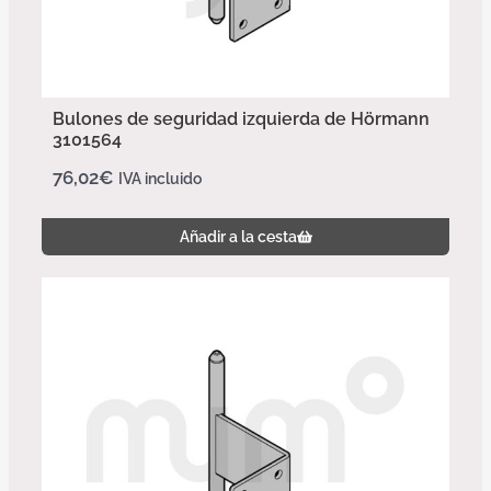
Bulones de seguridad izquierda de Hörmann
3101564
76,02
€
IVA incluido
Añadir a la cesta