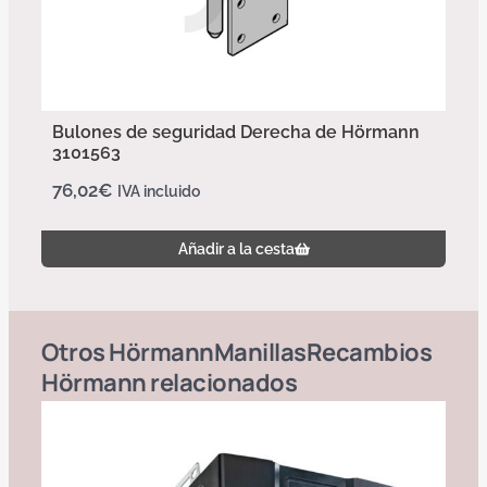
Bulones de seguridad Derecha de Hörmann
3101563
76,02
€
IVA incluido
Añadir a la cesta
Otros
Hörmann
Manillas
Recambios
Hörmann
relacionados