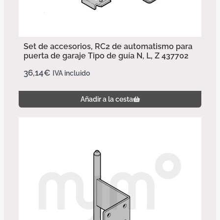
Set de accesorios, RC2 de automatismo para
puerta de garaje Tipo de guía N, L, Z 437702
36,14
€
IVA incluido
Añadir a la cesta