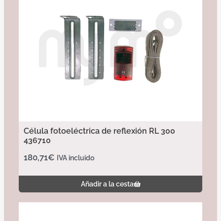
Célula fotoeléctrica de reflexión RL 300
436710
180,71
€
IVA incluido
Añadir a la cesta