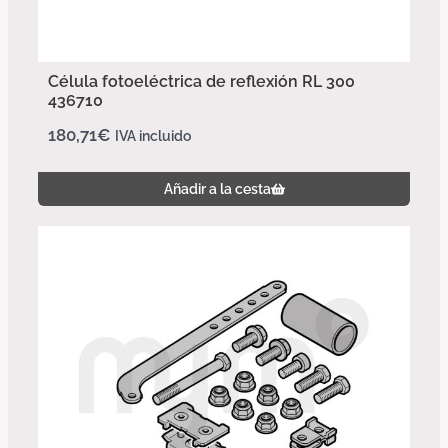
Célula fotoeléctrica de reflexión RL 300
436710
180,71
€
IVA incluido
Añadir a la cesta