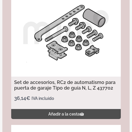
Set de accesorios, RC2 de automatismo para
puerta de garaje Tipo de guía N, L, Z 437702
36,14
€
IVA incluido
Añadir a la cesta