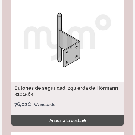
Bulones de seguridad izquierda de Hörmann
3101564
76,02
€
IVA incluido
Añadir a la cesta