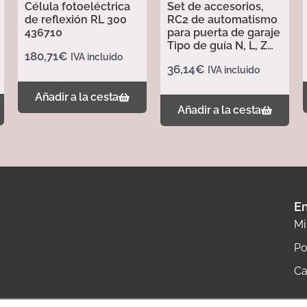
Célula fotoeléctrica
Set de accesorios,
de reflexión RL 300
RC2 de automatismo
436710
para puerta de garaje
Tipo de guía N, L, Z
180,71
€
IVA incluido
437702
36,14
€
IVA incluido
Añadir a la cesta
Añadir a la cesta
En
Mi
Po
Ca