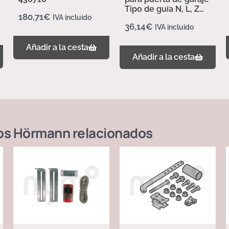
Tipo de guía N, L, Z
180,71
€
IVA incluido
437702
36,14
€
IVA incluido
Añadir a la cesta
Añadir a la cesta
os Hörmann
relacionados