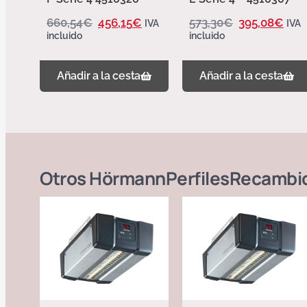
660,54
€
456,15
€
573,30
€
395,08
€
IVA
IVA
incluido
incluido
Añadir a la cesta
Añadir a la cesta
Otros
Hörmann
Perfiles
Recambi