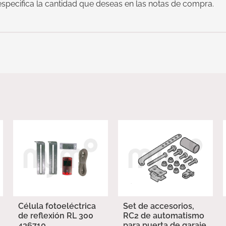
 especifica la cantidad que deseas en las notas de compra.
Célula fotoeléctrica
Set de accesorios,
de reflexión RL 300
RC2 de automatismo
436710
para puerta de garaje