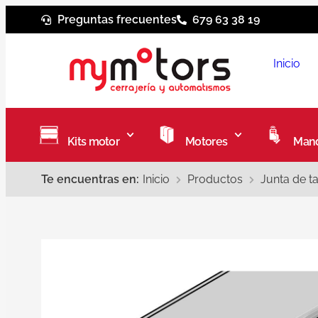
Preguntas frecuentes
679 63 38 19
Inicio
Kits motor
Motores
Mand
Te encuentras en:
Inicio
Productos
Junta de t