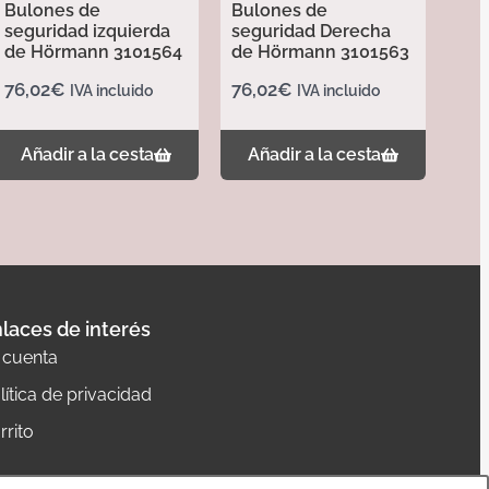
Bulones de
Bulones de
seguridad izquierda
seguridad Derecha
de Hörmann 3101564
de Hörmann 3101563
76,02
€
76,02
€
IVA incluido
IVA incluido
Añadir a la cesta
Añadir a la cesta
laces de interés
 cuenta
lítica de privacidad
rrito