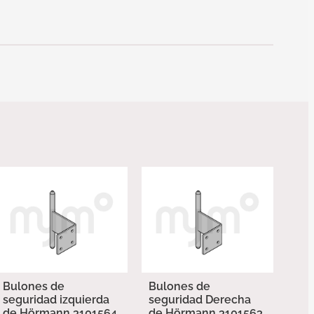
Bulones de
Bulones de
seguridad izquierda
seguridad Derecha
de Hörmann 3101564
de Hörmann 3101563