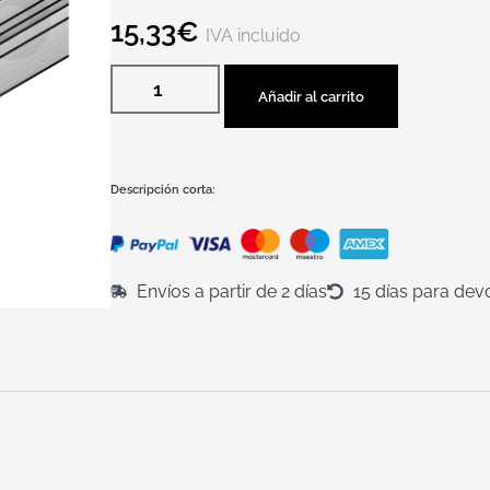
15,33
€
IVA incluido
Añadir al carrito
Descripción corta:
Envíos a partir de 2 días
15 días para dev