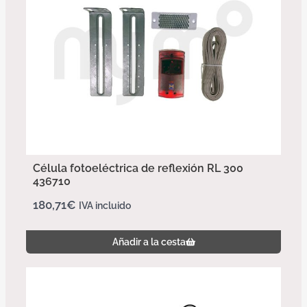
Célula fotoeléctrica de reflexión RL 300
436710
180,71
€
IVA incluido
Añadir a la cesta