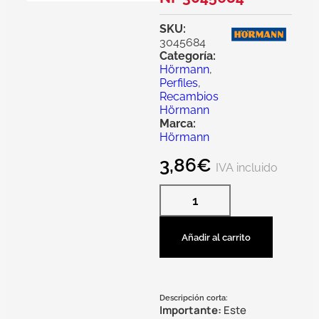
SKU:
3045684
Categoría:
Hörmann
,
Perfiles
,
Recambios
Hörmann
Marca:
Hörmann
3,86
€
IVA incluido
Añadir al carrito
Descripción corta:
Importante:
Este