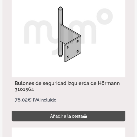
Bulones de seguridad izquierda de Hörmann
3101564
76,02
€
IVA incluido
Añadir a la cesta