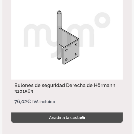
Bulones de seguridad Derecha de Hörmann
3101563
76,02
€
IVA incluido
Añadir a la cesta