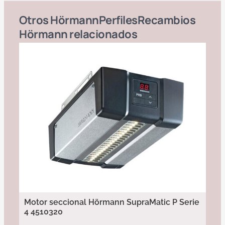
Otros
Hörmann
Perfiles
Recambios
Hörmann
relacionados
Motor seccional Hörmann SupraMatic P Serie
4 4510320