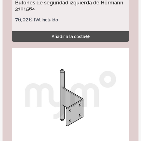
Bulones de seguridad izquierda de Hörmann
3101564
76,02
€
IVA incluido
Añadir a la cesta