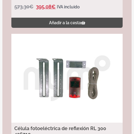
573,30
€
395,08
€
IVA incluido
Añadir a la cesta
Célula fotoeléctrica de reflexión RL 300