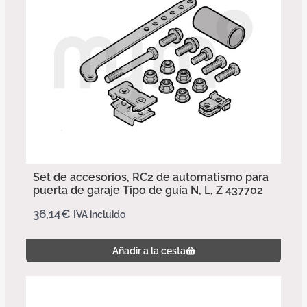
Set de accesorios, RC2 de automatismo para
puerta de garaje Tipo de guía N, L, Z 437702
36,14
€
IVA incluido
Añadir a la cesta