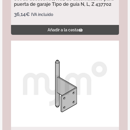
puerta de garaje Tipo de guía N, L, Z 437702
36,14
€
IVA incluido
Añadir a la cesta