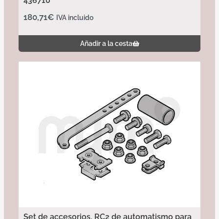
436710
180,71
€
IVA incluido
Añadir a la cesta
Set de accesorios, RC2 de automatismo para