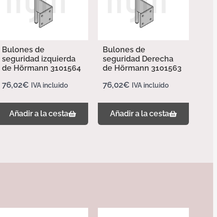
Bulones de
Bulones de
seguridad izquierda
seguridad Derecha
de Hörmann 3101564
de Hörmann 3101563
76,02
€
76,02
€
IVA incluido
IVA incluido
Añadir a la cesta
Añadir a la cesta