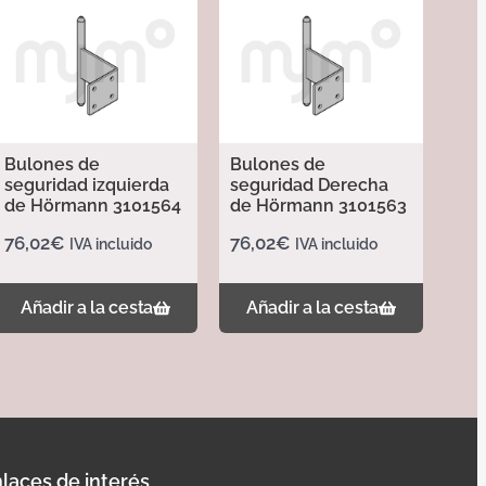
Bulones de
Bulones de
seguridad izquierda
seguridad Derecha
de Hörmann 3101564
de Hörmann 3101563
76,02
€
76,02
€
IVA incluido
IVA incluido
Añadir a la cesta
Añadir a la cesta
laces de interés