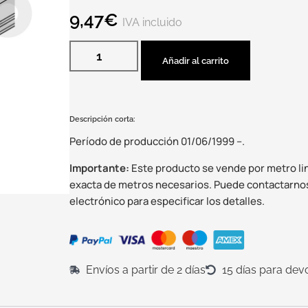
9,47
€
IVA incluido
Añadir al carrito
Descripción corta:
Período de producción 01/06/1999 –.
Importante:
Este producto se vende por metro linea
exacta de metros necesarios. Puede contactarnos
electrónico para especificar los detalles.
Envíos a partir de 2 días
15 días para dev