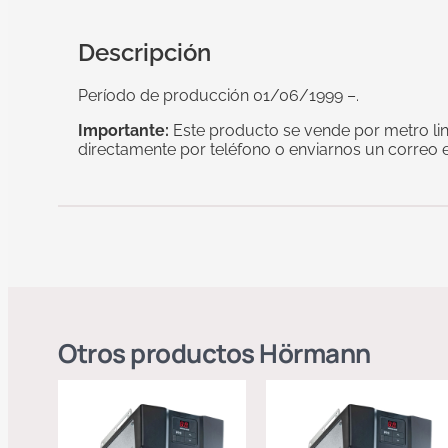
Descripción
Período de producción 01/06/1999 –.
Importante:
Este producto se vende por metro line
directamente por teléfono o enviarnos un correo el
Otros productos
Hörmann