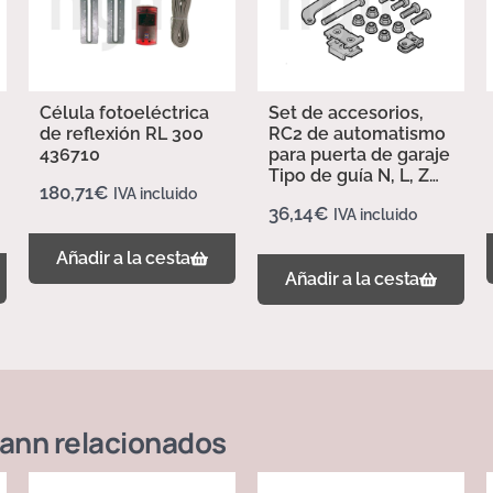
Célula fotoeléctrica
Set de accesorios,
de reflexión RL 300
RC2 de automatismo
436710
para puerta de garaje
Tipo de guía N, L, Z
180,71
€
IVA incluido
437702
36,14
€
IVA incluido
Añadir a la cesta
Añadir a la cesta
ann
relacionados