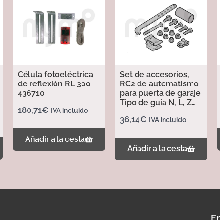
Célula fotoeléctrica
Set de accesorios,
de reflexión RL 300
RC2 de automatismo
436710
para puerta de garaje
Tipo de guía N, L, Z
180,71
€
IVA incluido
437702
36,14
€
IVA incluido
Añadir a la cesta
Añadir a la cesta
En