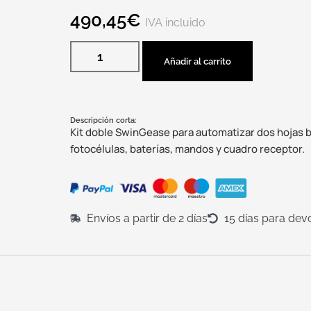
490,45
€
IVA incluido
Añadir al carrito
Descripción corta:
Kit doble SwinGease para automatizar dos hojas b
fotocélulas, baterías, mandos y cuadro receptor.
Envíos a partir de 2 días
15 días para dev