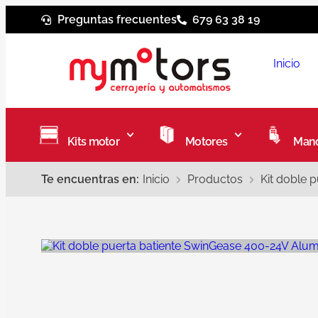
Preguntas frecuentes
679 63 38 19
Inicio
Kits motor
Motores
Mand
Te encuentras en:
Inicio
Productos
Kit doble 