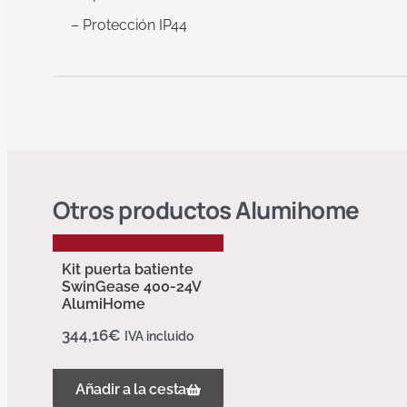
– Protección IP44
Otros productos
Alumihome
Kit puerta batiente
SwinGease 400-24V
AlumiHome
344,16
€
IVA incluido
Añadir a la cesta