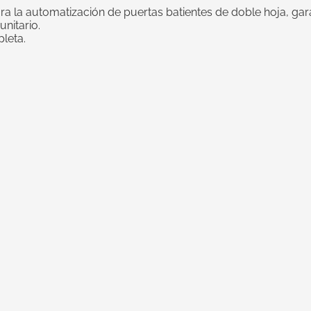
ra la automatización de puertas batientes de doble hoja, ga
unitario.
leta.