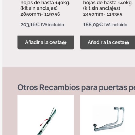
hojas de hasta 140kg.
hojas de hasta 140kg.
(kit sin anclajes)
(kit sin anclajes)
2850mm- 119356
2450mm- 119355
203,16
€
188,09
€
IVA incluido
IVA incluido
Añadir a la cesta
Añadir a la cesta
Otros
Recambios para puertas pe