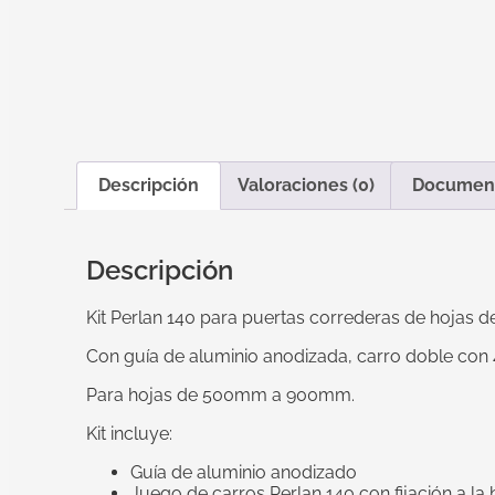
Descripción
Valoraciones (0)
Documen
Descripción
Kit Perlan 140 para puertas correderas de hojas d
Con guía de aluminio anodizada, carro doble con 
Para hojas de 500mm a 900mm.
Kit incluye:
Guía de aluminio anodizado
Juego de carros Perlan 140 con fijación a la 