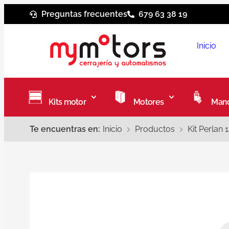
Preguntas frecuentes
679 63 38 19
Inicio
Kits motor
Motores
Mand
Te encuentras en:
Inicio
Productos
Kit Perlan 