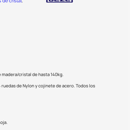
de cristal
,
e madera/cristal de hasta 140kg.
 ruedas de Nylon y cojinete de acero. Todos los
oja.