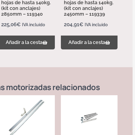
hojas de hasta 140kg.
hojas de hasta 140kg.
(kit con anclajes)
(kit con anclajes)
2850mm – 119340
2450mm – 119339
225,06
€
204,91
€
IVA incluido
IVA incluido
Añadir a la cesta
Añadir a la cesta
s motorizadas
relacionados