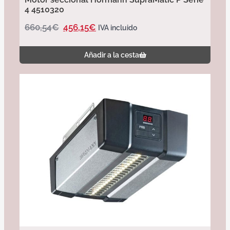
4 4510320
660,54
€
456,15
€
IVA incluido
Añadir a la cesta