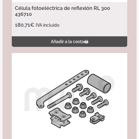
Célula fotoeléctrica de reflexión RL 300
436710
180,71
€
IVA incluido
Añadir a la cesta