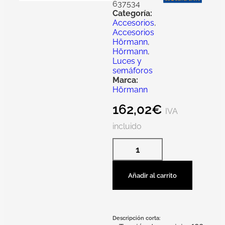
637534
Categoría:
Accesorios
,
Accesorios
Hörmann
,
Hörmann
,
Luces y
semáforos
Marca:
Hörmann
162,02
€
IVA
incluido
Añadir al carrito
Descripción corta: