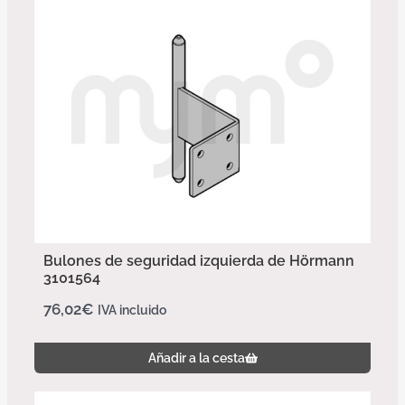
Bulones de seguridad izquierda de Hörmann
3101564
76,02
€
IVA incluido
Añadir a la cesta