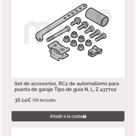
Set de accesorios, RC2 de automatismo para
puerta de garaje Tipo de guía N, L, Z 437702
36,14
€
IVA incluido
Añadir a la cesta