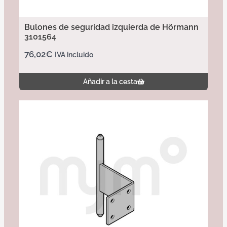
Bulones de seguridad izquierda de Hörmann
3101564
76,02
€
IVA incluido
Añadir a la cesta