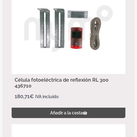
Célula fotoeléctrica de reflexión RL 300
436710
180,71
€
IVA incluido
Añadir a la cesta