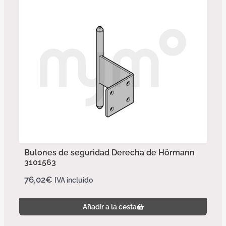
Bulones de seguridad Derecha de Hörmann
3101563
76,02
€
IVA incluido
Añadir a la cesta