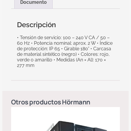
Documento
Descripción
• Tensión de servicio: 100 – 240 V CA / 50 –
60 Hz • Potencia nominal: aprox. 2 W • Índice
de protección: IP 65 • Girable 180° • Carcasa
de material sintético (negro) • Colores: rojo,
verde o amarillo • Medidas (An × Al): 170 ×
277 mm
Otros productos
Hörmann