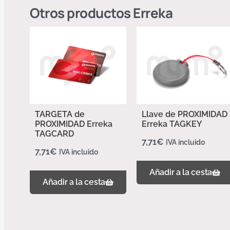
Otros productos
Erreka
TARGETA de
Llave de PROXIMIDAD
PROXIMIDAD Erreka
Erreka TAGKEY
TAGCARD
7,71
€
IVA incluido
7,71
€
IVA incluido
Añadir a la cesta
Añadir a la cesta