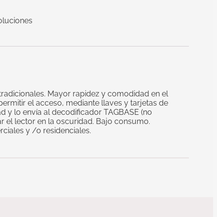
oluciones
s tradicionales. Mayor rapidez y comodidad en el
rmitir el acceso, mediante llaves y tarjetas de
dad y lo envía al decodificador TAGBASE (no
ar el lector en la oscuridad. Bajo consumo.
ciales y /o residenciales.