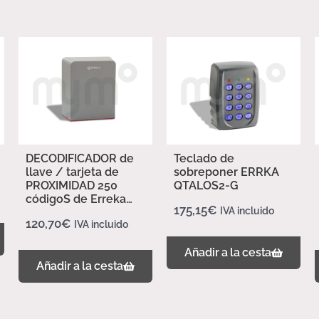
DECODIFICADOR de
Teclado de
llave / tarjeta de
sobreponer ERRKA
PROXIMIDAD 250
QTALOS2-G
códigoS de Erreka
175,15
€
IVA incluido
TAGBASE-250
120,70
€
IVA incluido
Añadir a la cesta
Añadir a la cesta