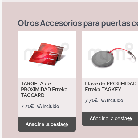
Otros
Accesorios para puertas c
TARGETA de
Llave de PROXIMIDAD
PROXIMIDAD Erreka
Erreka TAGKEY
TAGCARD
7,71
€
IVA incluido
7,71
€
IVA incluido
Añadir a la cesta
Añadir a la cesta