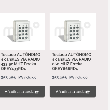
Teclado AUTÓNOMO
Teclado AUTÓNOMO
4 canalES VÍA RADIO
4 canalES VÍA RADIO
433,92 MHZ Erreka
868 MHZ Erreka
QKEY433RD4
QKEY868RD4
253,65
€
253,65
€
IVA incluido
IVA incluido
Añadir a la cesta
Añadir a la cesta