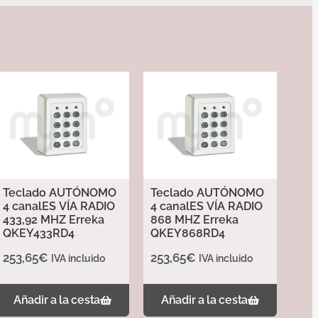
Teclado AUTÓNOMO
Teclado AUTÓNOMO
4 canalES VÍA RADIO
4 canalES VÍA RADIO
433,92 MHZ Erreka
868 MHZ Erreka
QKEY433RD4
QKEY868RD4
253,65
€
253,65
€
IVA incluido
IVA incluido
Añadir a la cesta
Añadir a la cesta