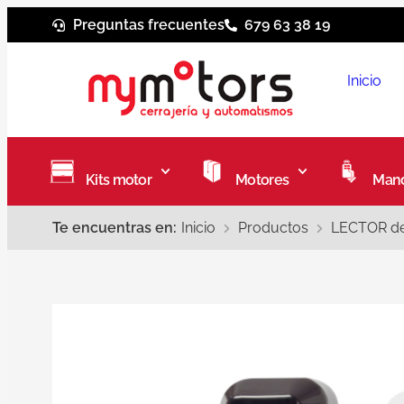
Preguntas frecuentes
679 63 38 19
Inicio
Kits motor
Motores
Mand
Te encuentras en:
Inicio
Productos
LECTOR de