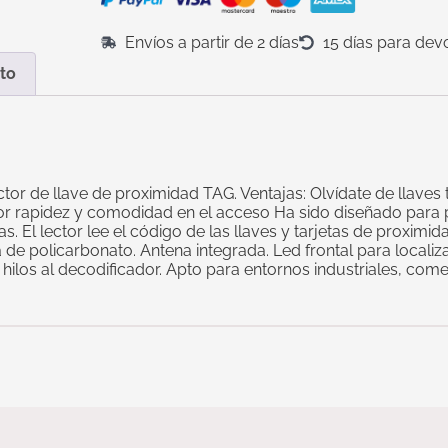
Envíos a partir de 2 días
15 días para dev
to
ctor de llave de proximidad TAG. Ventajas: Olvídate de llave
yor rapidez y comodidad en el acceso Ha sido diseñado para pe
. El lector lee el código de las llaves y tarjetas de proximi
a de policarbonato. Antena integrada. Led frontal para localiz
los al decodificador. Apto para entornos industriales, comer