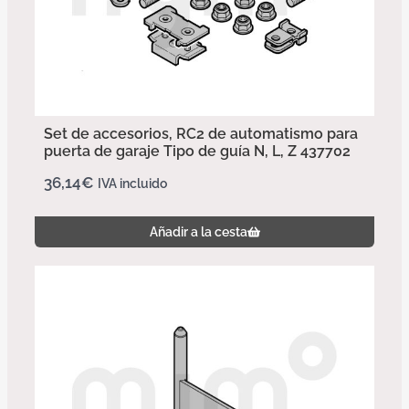
Set de accesorios, RC2 de automatismo para
puerta de garaje Tipo de guía N, L, Z 437702
36,14
€
IVA incluido
Añadir a la cesta