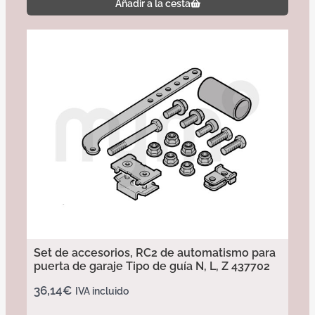
Añadir a la cesta
Set de accesorios, RC2 de automatismo para
puerta de garaje Tipo de guía N, L, Z 437702
36,14
€
IVA incluido