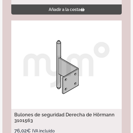
Añadir a la cesta
Bulones de seguridad Derecha de Hörmann
3101563
76,02
€
IVA incluido