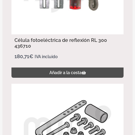
Célula fotoeléctrica de reflexión RL 300
436710
180,71
€
IVA incluido
Añadir a la cesta