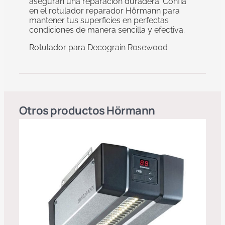
aseguran una reparación duradera. Confía
en el rotulador reparador Hörmann para
mantener tus superficies en perfectas
condiciones de manera sencilla y efectiva.
Rotulador para Decograin Rosewood
Otros productos
Hörmann