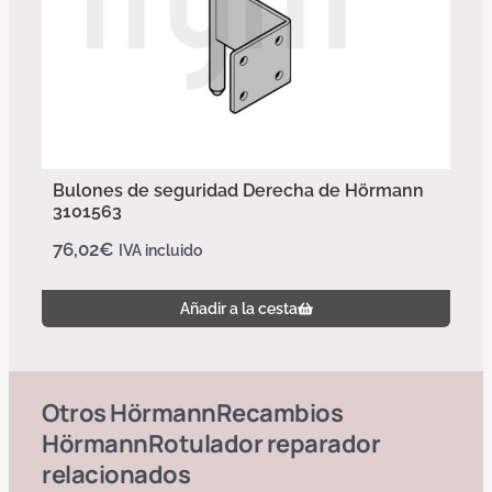
Bulones de seguridad Derecha de Hörmann
3101563
76,02
€
IVA incluido
Añadir a la cesta
Otros
Hörmann
Recambios
Hörmann
Rotulador reparador
relacionados