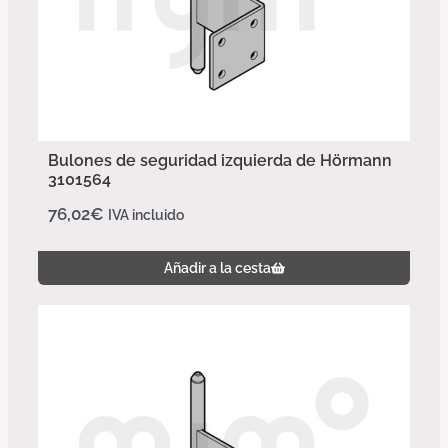
Bulones de seguridad izquierda de Hörmann
3101564
76,02
€
IVA incluido
Añadir a la cesta