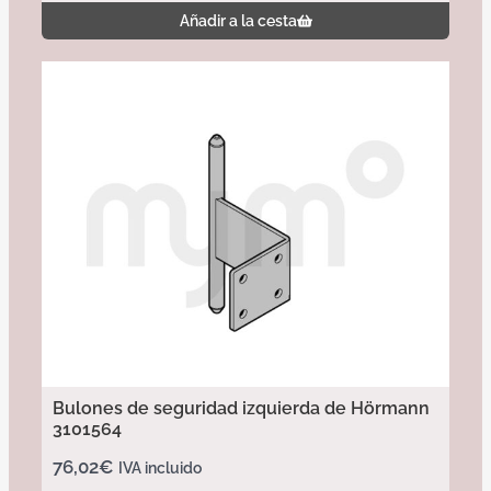
Añadir a la cesta
Bulones de seguridad izquierda de Hörmann
3101564
76,02
€
IVA incluido