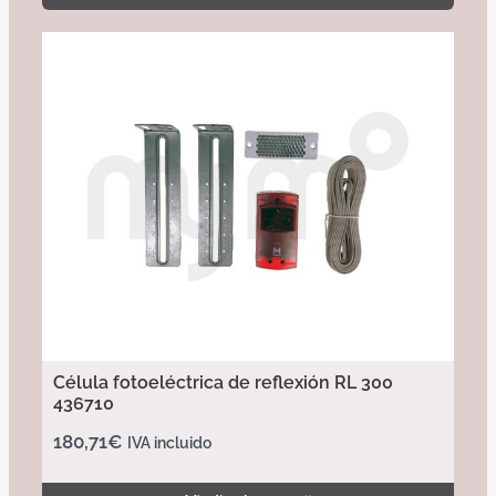
Célula fotoeléctrica de reflexión RL 300
436710
180,71
€
IVA incluido