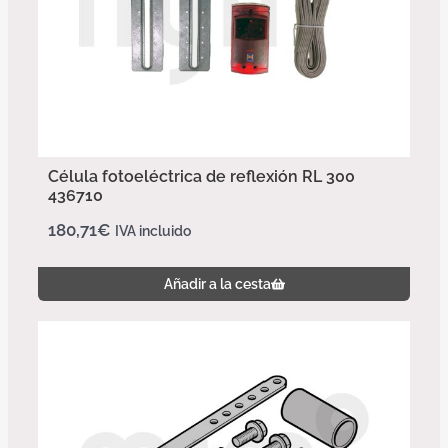
Célula fotoeléctrica de reflexión RL 300
436710
180,71
€
IVA incluido
Añadir a la cesta