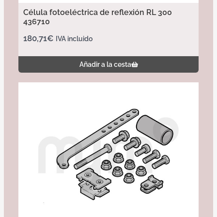
Célula fotoeléctrica de reflexión RL 300
436710
180,71
€
IVA incluido
Añadir a la cesta