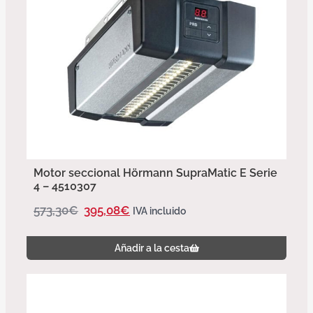
Motor seccional Hörmann SupraMatic E Serie
4 – 4510307
573,30
€
395,08
€
IVA incluido
Añadir a la cesta