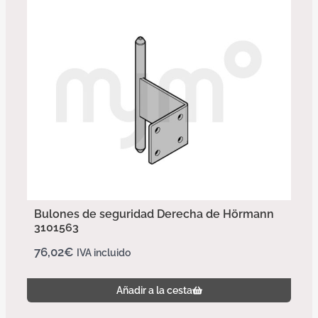
Bulones de seguridad Derecha de Hörmann
3101563
76,02
€
IVA incluido
Añadir a la cesta