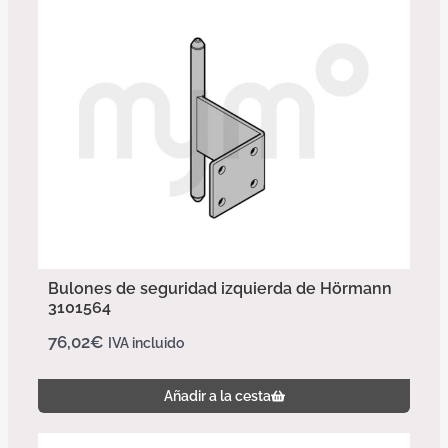
Bulones de seguridad izquierda de Hörmann
3101564
76,02
€
IVA incluido
Añadir a la cesta