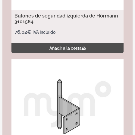
Bulones de seguridad izquierda de Hörmann
3101564
76,02
€
IVA incluido
Añadir a la cesta