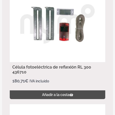
Célula fotoeléctrica de reflexión RL 300
436710
180,71
€
IVA incluido
Añadir a la cesta