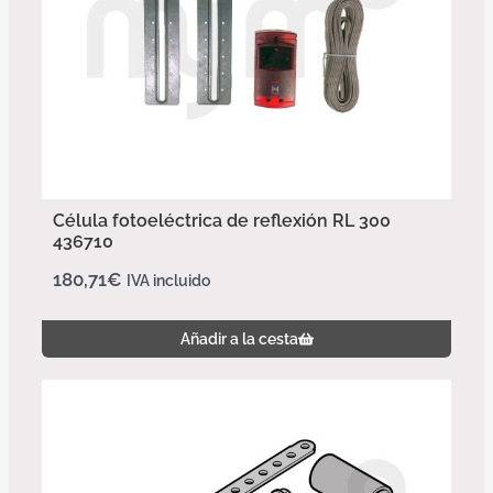
Célula fotoeléctrica de reflexión RL 300
436710
180,71
€
IVA incluido
Añadir a la cesta