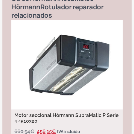
Hörmann
Rotulador reparador
relacionados
Motor seccional Hörmann SupraMatic P Serie
4 4510320
660,54
€
456,15
€
IVA incluido