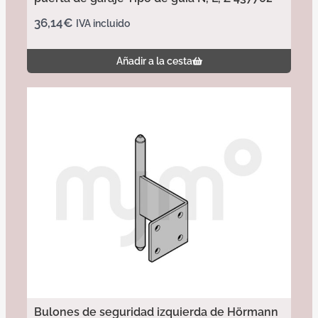
36,14
€
IVA incluido
Añadir a la cesta
Bulones de seguridad izquierda de Hörmann