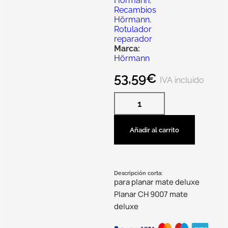
Hörmann
,
Recambios
Hörmann
,
Rotulador
reparador
Marca:
Hörmann
53,59
€
IVA incluido
Añadir al carrito
Descripción corta:
para planar mate deluxe
Planar CH 9007 mate
deluxe