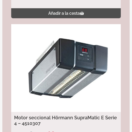
Añadir a la cesta
Motor seccional Hörmann SupraMatic E Serie
4 – 4510307