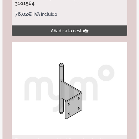
3101564
76,02
€
IVA incluido
Añadir a la cesta