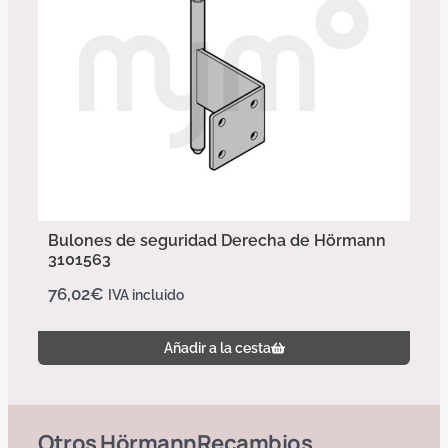
Bulones de seguridad Derecha de Hörmann
3101563
76,02
€
IVA incluido
Añadir a la cesta
Otros
Hörmann
Recambios