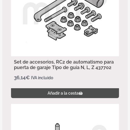
Set de accesorios, RC2 de automatismo para
puerta de garaje Tipo de guía N, L, Z 437702
36,14
€
IVA incluido
Añadir a la cesta