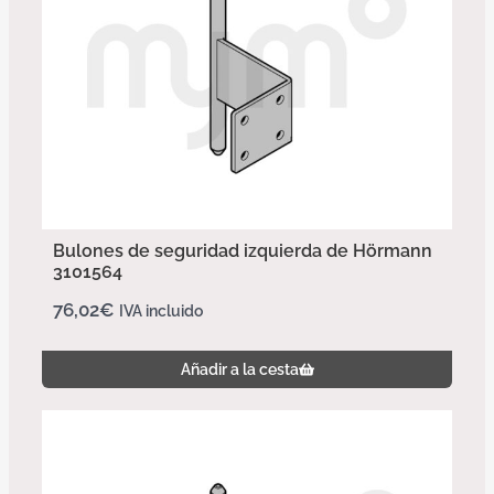
Bulones de seguridad izquierda de Hörmann
3101564
76,02
€
IVA incluido
Añadir a la cesta