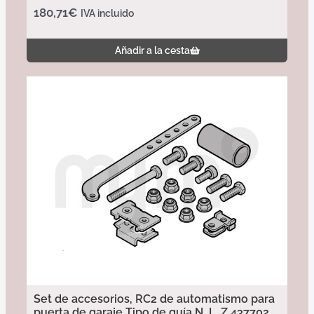
180,71
€
IVA incluido
Añadir a la cesta
Set de accesorios, RC2 de automatismo para
puerta de garaje Tipo de guía N, L, Z 437702