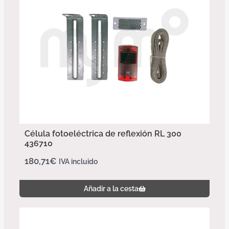
Célula fotoeléctrica de reflexión RL 300
436710
180,71
€
IVA incluido
Añadir a la cesta