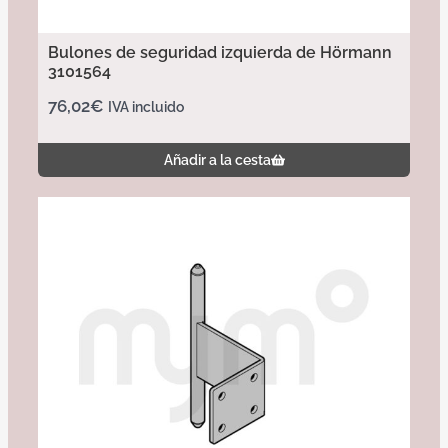
Bulones de seguridad izquierda de Hörmann
3101564
76,02
€
IVA incluido
Añadir a la cesta