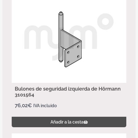
Bulones de seguridad izquierda de Hörmann
3101564
76,02
€
IVA incluido
Añadir a la cesta