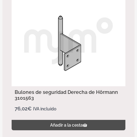
Bulones de seguridad Derecha de Hörmann
3101563
76,02
€
IVA incluido
Añadir a la cesta