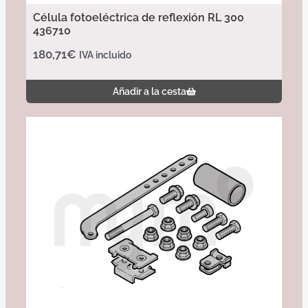
Célula fotoeléctrica de reflexión RL 300
436710
180,71
€
IVA incluido
Añadir a la cesta