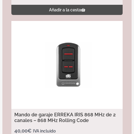
Añadir a la cesta
Mando de garaje ERREKA IRIS 868 MHz de 2
canales – 868 MHz Rolling Code
40,00
€
IVA incluido