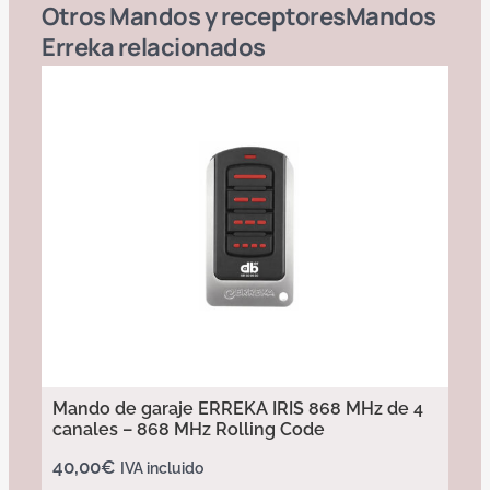
Otros
Mandos y receptores
Mandos
Erreka
relacionados
Mando de garaje ERREKA IRIS 868 MHz de 4
canales – 868 MHz Rolling Code
40,00
€
IVA incluido