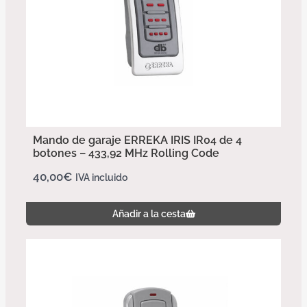
Mando de garaje ERREKA IRIS IR04 de 4
botones – 433,92 MHz Rolling Code
40,00
€
IVA incluido
Añadir a la cesta