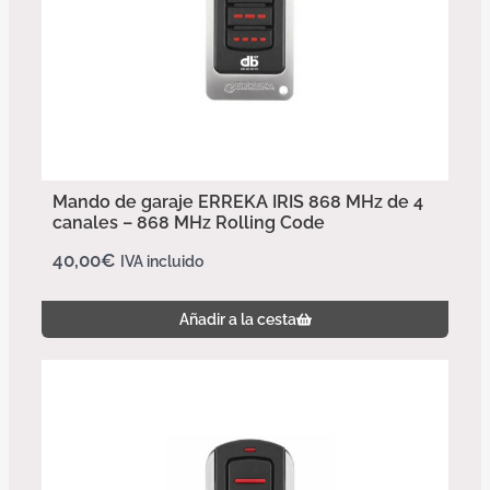
Mando de garaje ERREKA IRIS 868 MHz de 4
canales – 868 MHz Rolling Code
40,00
€
IVA incluido
Añadir a la cesta