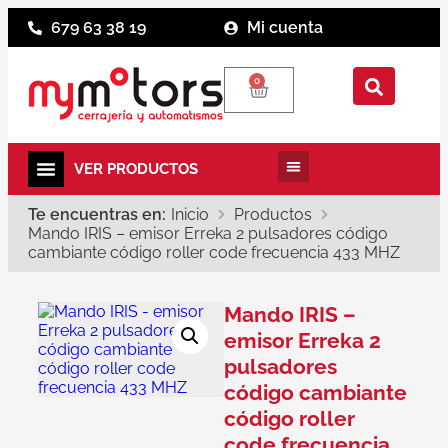
679 63 38 19
Mi cuenta
0
Te encuentras en:
Inicio
Productos
Mando IRIS – emisor Erreka 2 pulsadores código
cambiante código roller code frecuencia 433 MHZ
Mando IRIS –
emisor Erreka 2
pulsadores
código cambiante
código roller
code frecuencia