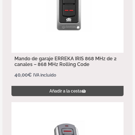
Mando de garaje ERREKA IRIS 868 MHz de 2
canales – 868 MHz Rolling Code
40,00
€
IVA incluido
Añadir a la cesta