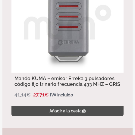
Mando KUMA – emisor Erreka 3 pulsadores
código fijo trinario frecuencia 433 MHZ – GRIS
41,14
€
27,71
€
IVA incluido
Añadir a la cesta