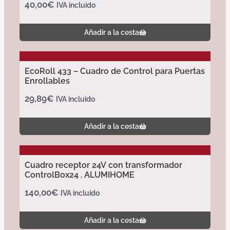
40,00
€
IVA incluido
Añadir a la cesta
EcoRoll 433 – Cuadro de Control para Puertas
Enrollables
29,89
€
IVA incluido
Añadir a la cesta
Cuadro receptor 24V con transformador
ControlBox24 . ALUMIHOME
140,00
€
IVA incluido
Añadir a la cesta