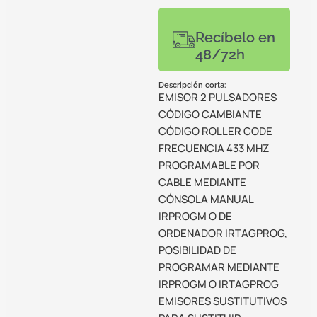
Recíbelo en
48/72h
Descripción corta:
EMISOR 2 PULSADORES
CÓDIGO CAMBIANTE
CÓDIGO ROLLER CODE
FRECUENCIA 433 MHZ
PROGRAMABLE POR
CABLE MEDIANTE
CÓNSOLA MANUAL
IRPROGM O DE
ORDENADOR IRTAGPROG,
POSIBILIDAD DE
PROGRAMAR MEDIANTE
IRPROGM O IRTAGPROG
EMISORES SUSTITUTIVOS