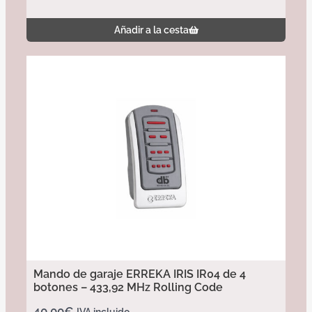
Añadir a la cesta
Mando de garaje ERREKA IRIS IR04 de 4
botones – 433,92 MHz Rolling Code
40,00
€
IVA incluido