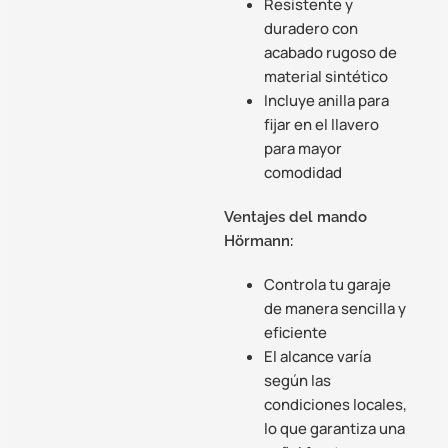
Resistente y
duradero con
acabado rugoso de
material sintético
Incluye anilla para
fijar en el llavero
para mayor
comodidad
Ventajes del mando
Hörmann:
Controla tu garaje
de manera sencilla y
eficiente
El alcance varía
según las
condiciones locales,
lo que garantiza una