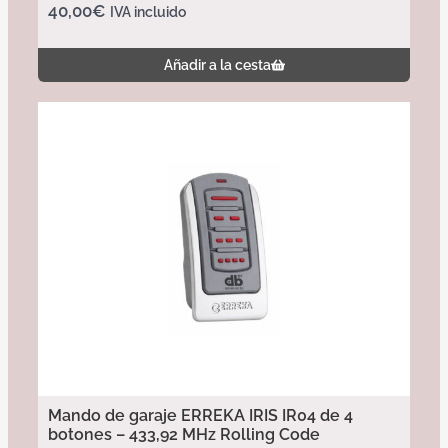
40,00
€
IVA incluido
Añadir a la cesta
Mando de garaje ERREKA IRIS IR04 de 4
botones – 433,92 MHz Rolling Code