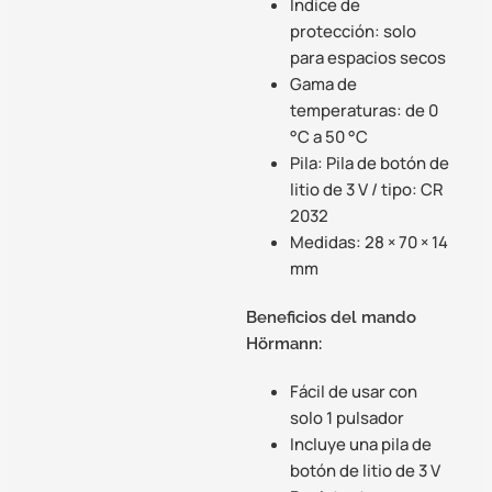
Índice de
protección: solo
para espacios secos
Gama de
temperaturas: de 0
°C a 50 °C
Pila: Pila de botón de
litio de 3 V / tipo: CR
2032
Medidas: 28 × 70 × 14
mm
Beneficios del mando
Hörmann:
Fácil de usar con
solo 1 pulsador
Incluye una pila de
botón de litio de 3 V