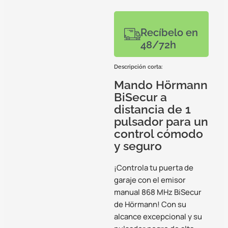
Recíbelo en
48/72h
Descripción corta:
Mando Hörmann
BiSecur a
distancia de 1
pulsador para un
control cómodo
y seguro
¡Controla tu puerta de
garaje con el emisor
manual 868 MHz BiSecur
de Hörmann! Con su
alcance excepcional y su