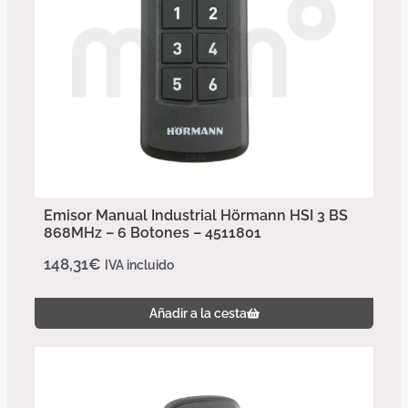
Emisor Manual Industrial Hörmann HSI 3 BS
868MHz – 6 Botones – 4511801
148,31
€
IVA incluido
Añadir a la cesta