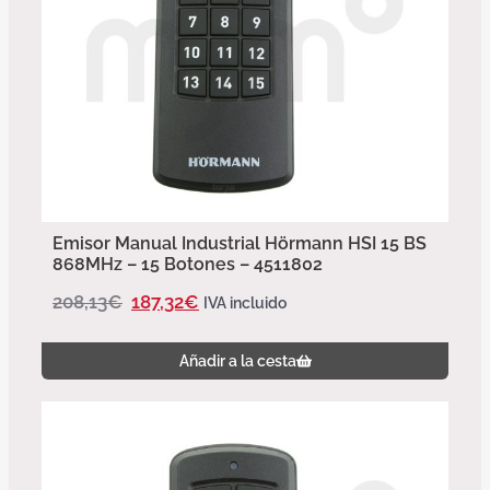
Emisor Manual Industrial Hörmann HSI 15 BS
868MHz – 15 Botones – 4511802
208,13
€
187,32
€
IVA incluido
Añadir a la cesta