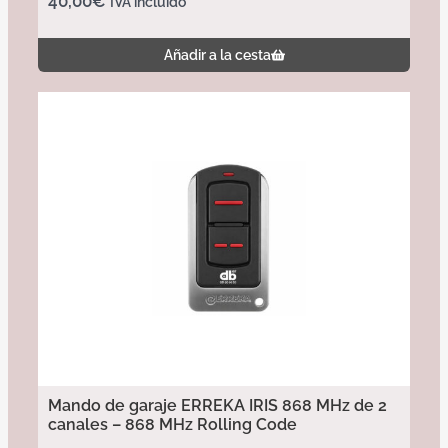
40,00
€
IVA incluido
Añadir a la cesta
Mando de garaje ERREKA IRIS 868 MHz de 2
canales – 868 MHz Rolling Code