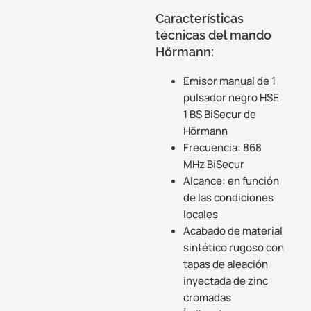
Características
técnicas del mando
Hörmann:
Emisor manual de 1
pulsador negro HSE
1 BS BiSecur de
Hörmann
Frecuencia: 868
MHz BiSecur
Alcance: en función
de las condiciones
locales
Acabado de material
sintético rugoso con
tapas de aleación
inyectada de zinc
cromadas