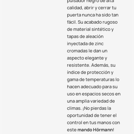
pulsador negro de alta
calidad, abrir y cerrar tu
puerta nunca ha sido tan
fácil. Su acabado rugoso
de material sintético y
tapas de aleación
inyectada de zinc
cromadas le dan un
aspecto elegante y
resistente. Además, su
índice de protección y
gama de temperaturas lo
hacen adecuado para su
uso en espacios secos en
una amplia variedad de
climas. ¡No pierdas la
oportunidad de tener el
control en tus manos con
este
mando Hörmann
!