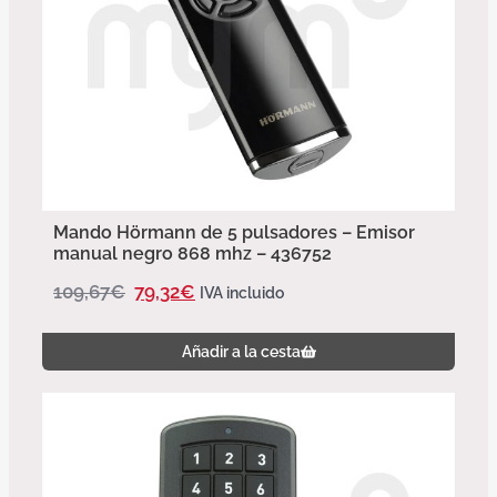
Mando Hörmann de 5 pulsadores – Emisor
manual negro 868 mhz – 436752
109,67
€
79,32
€
IVA incluido
Añadir a la cesta