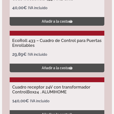
40,00
€
IVA incluido
Añadir a la cesta
EcoRoll 433 – Cuadro de Control para Puertas
Enrollables
29,89
€
IVA incluido
Añadir a la cesta
Cuadro receptor 24V con transformador
ControlBox24 . ALUMIHOME
140,00
€
IVA incluido