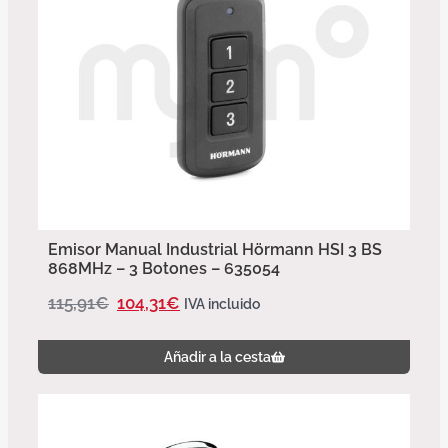
Emisor Manual Industrial Hörmann HSI 3 BS
868MHz – 3 Botones – 635054
115,91
€
104,31
€
IVA incluido
Añadir a la cesta