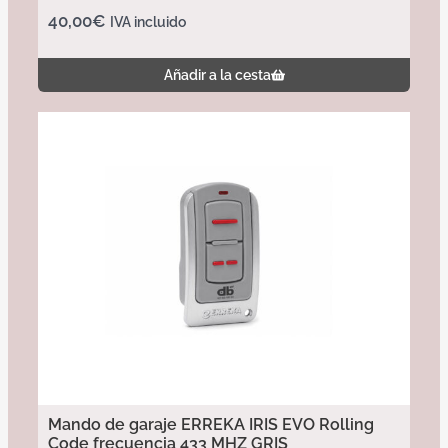
40,00
€
IVA incluido
Añadir a la cesta
Mando de garaje ERREKA IRIS EVO Rolling
Code frecuencia 433 MHZ GRIS