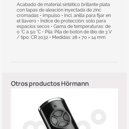
Acabado de material sintético brillante plata
con tapas de aleación inyectada de zinc
cromadas • Impulso • Incl. anilla para fijar en
el llavero • Índice de protección: solo para
espacios secos • Gama de temperaturas: de
0 °C a 50 °C • Pila: Pila de botón de litio de 3 V
/ tipo: CR 2032 • Medidas: 28 × 70 × 14 mm
Otros productos
Hörmann