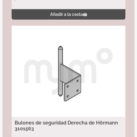
Añadir a la cesta
Bulones de seguridad Derecha de Hörmann
3101563