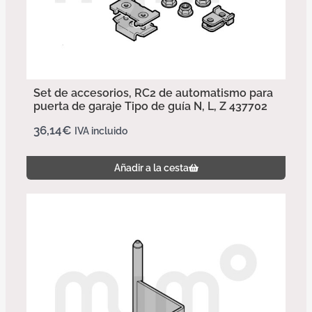
Set de accesorios, RC2 de automatismo para
puerta de garaje Tipo de guía N, L, Z 437702
36,14
€
IVA incluido
Añadir a la cesta