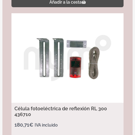
Añadir a la cesta
Célula fotoeléctrica de reflexión RL 300
436710
180,71
€
IVA incluido