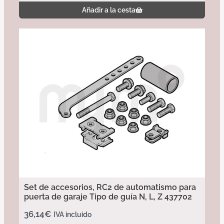
Añadir a la cesta
Set de accesorios, RC2 de automatismo para
puerta de garaje Tipo de guía N, L, Z 437702
36,14
€
IVA incluido