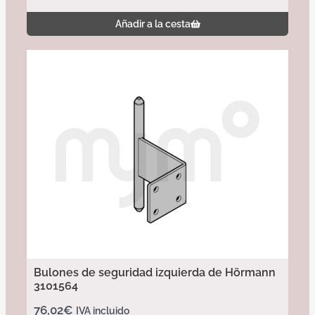
Añadir a la cesta
Bulones de seguridad izquierda de Hörmann
3101564
76,02
€
IVA incluido