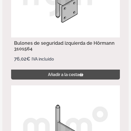
Bulones de seguridad izquierda de Hörmann
3101564
76,02
€
IVA incluido
Añadir a la cesta