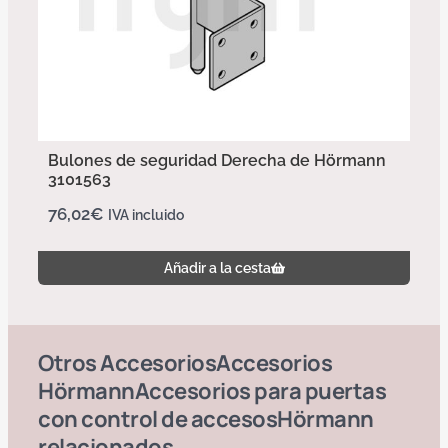
Bulones de seguridad Derecha de Hörmann
3101563
76,02
€
IVA incluido
Añadir a la cesta
Otros
Accesorios
Accesorios
Hörmann
Accesorios para puertas
con control de accesos
Hörmann
relacionados