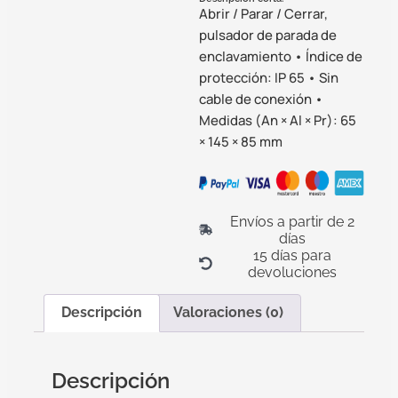
Abrir / Parar / Cerrar,
pulsador de parada de
enclavamiento • Índice de
protección: IP 65 • Sin
cable de conexión •
Medidas (An × Al × Pr): 65
× 145 × 85 mm
Envíos a partir de 2
días
15 días para
devoluciones
Descripción
Valoraciones (0)
Descripción