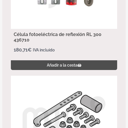
Célula fotoeléctrica de reflexión RL 300
436710
180,71
€
IVA incluido
Añadir a la cesta