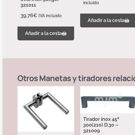
incluido
321011
39,76
€
IVA incluido
Añadir a la cesta
Añadir a la cesta
Otros
Manetas y tiradores
relac
Tirador inox 45º
300(210) D.30 –
321009