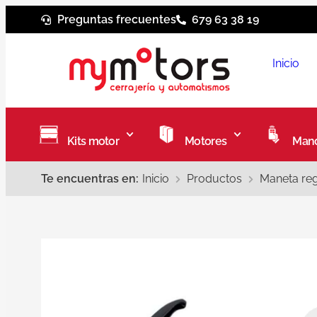
Preguntas frecuentes
679 63 38 19
Inicio
Kits motor
Motores
Mand
Te encuentras en:
Inicio
Productos
Maneta re