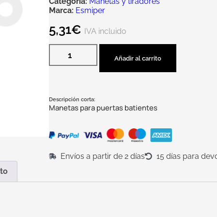
Categoría:
Manetas y tiradores
Marca:
Esmiper
5,31
€
IVA incluido
Añadir al carrito
Descripción corta:
Manetas para puertas batientes
Envíos a partir de 2 días
15 días para dev
to