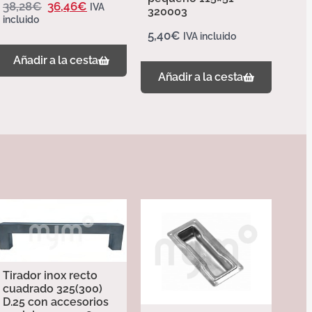
38,28
€
36,46
€
IVA
320003
incluido
5,40
€
IVA incluido
Añadir a la cesta
Añadir a la cesta
Tirador inox recto
cuadrado 325(300)
D.25 con accesorios