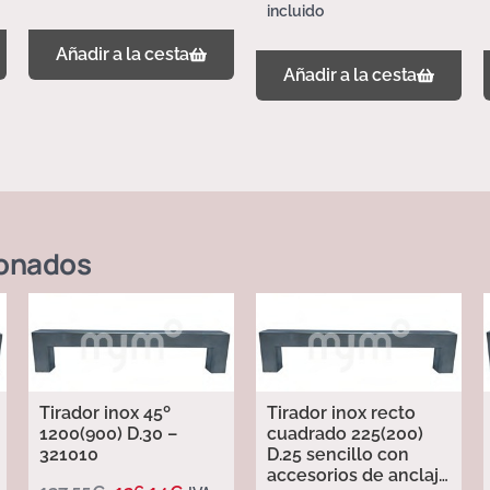
incluido
Añadir a la cesta
Añadir a la cesta
ionados
Tirador inox 45º
Tirador inox recto
1200(900) D.30 –
cuadrado 225(200)
321010
D.25 sencillo con
accesorios de anclaje