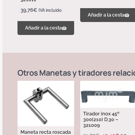
39,76
€
IVA incluido
Añadir a la cesta
Añadir a la cesta
Otros
Manetas y tiradores
relac
Tirador inox 45º
300(210) D.30 –
321009
Maneta recta roscada