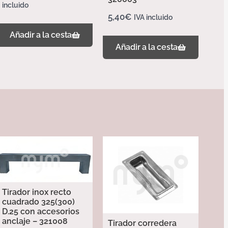
incluido
5,40
€
IVA incluido
Añadir a la cesta
Añadir a la cesta
Tirador inox recto
cuadrado 325(300)
D.25 con accesorios
anclaje – 321008
Tirador corredera