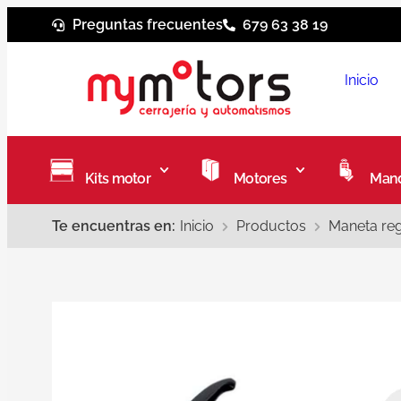
Preguntas frecuentes
679 63 38 19
Inicio
Kits motor
Motores
Mand
Te encuentras en:
Inicio
Productos
Maneta reg