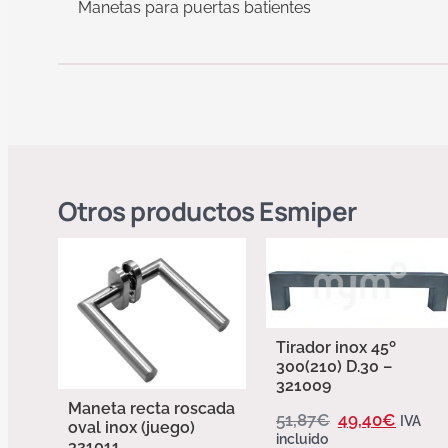
Manetas para puertas batientes
Otros productos
Esmiper
Tirador inox 45º
300(210) D.30 –
321009
Maneta recta roscada
51,87
€
49,40
€
IVA
oval inox (juego)
incluido
321011