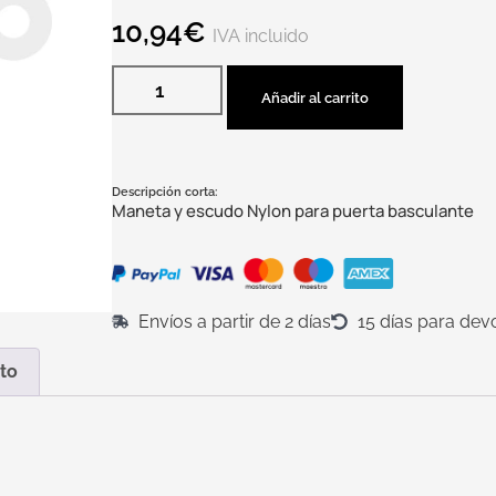
10,94
€
IVA incluido
Añadir al carrito
Descripción corta:
Maneta y escudo Nylon para puerta basculante
Envíos a partir de 2 días
15 días para dev
to