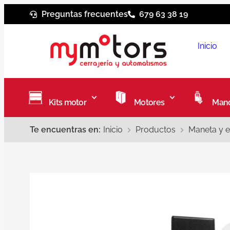
Preguntas frecuentes
679 63 38 19
Inicio
Kits motor
Motores
Mand
Te encuentras en:
Inicio
Productos
Maneta y 