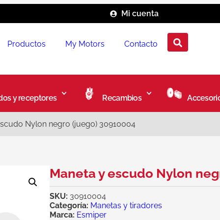
Mi cuenta
Productos
My Motors
Contacto
os y receptores
Recambios
Accesori
escudo Nylon negro (juego) 30910004
Maneta y escudo Nylon neg
SKU:
30910004
Categoría:
Manetas y tiradores
Marca:
Esmiper