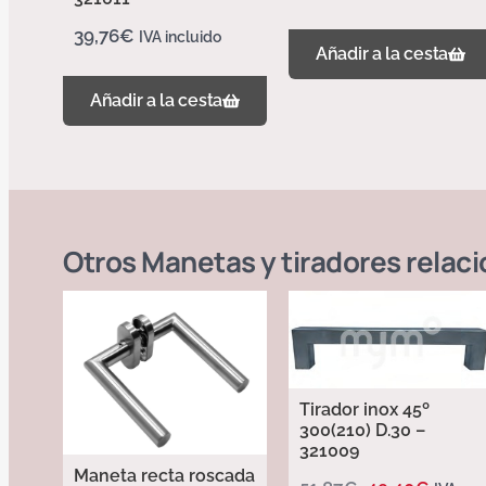
39,76
€
IVA incluido
Añadir a la cesta
Añadir a la cesta
Otros
Manetas y tiradores
relac
Tirador inox 45º
300(210) D.30 –
321009
Maneta recta roscada