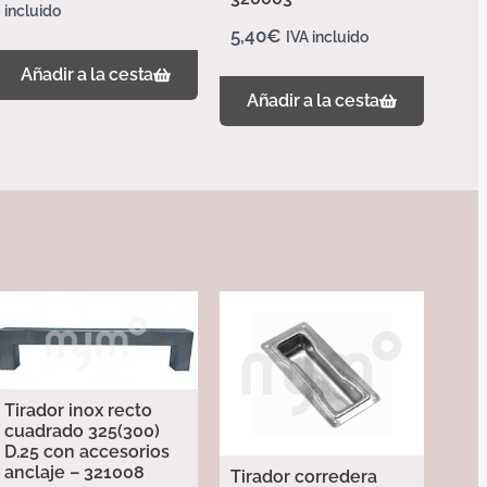
incluido
5,40
€
IVA incluido
Añadir a la cesta
Añadir a la cesta
Tirador inox recto
cuadrado 325(300)
D.25 con accesorios
anclaje – 321008
Tirador corredera