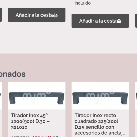
incluido
Añadir a la cesta
Añadir a la cesta
ionados
Tirador inox 45º
Tirador inox recto
1200(900) D.30 –
cuadrado 225(200)
321010
D.25 sencillo con
accesorios de anclaje