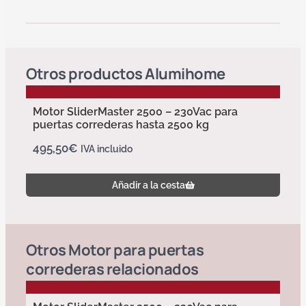
Otros productos
Alumihome
Motor SliderMaster 2500 – 230Vac para
puertas correderas hasta 2500 kg
495,50
€
IVA incluido
Añadir a la cesta
Otros
Motor para puertas
correderas
relacionados