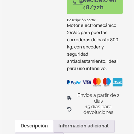
48/72h
Descripción corta:
Motor electromecánico
24Vdc para puertas
correderas de hasta 800
kg, con encoder y
seguridad
antiaplastamiento, ideal
para uso intensivo.
Envíos a partir de 2
días
15 días para
devoluciones
Descripción
Información adicional