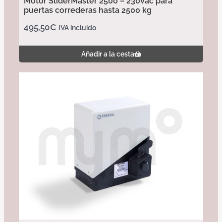
Motor SliderMaster 2500 – 230Vac para
puertas correderas hasta 2500 kg
495,50
€
IVA incluido
Añadir a la cesta