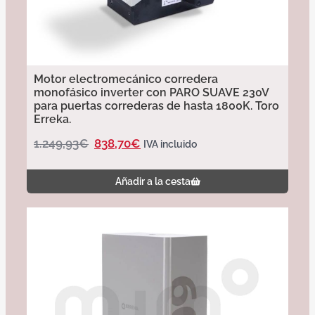
Motor electromecánico corredera
monofásico inverter con PARO SUAVE 230V
para puertas correderas de hasta 1800K. Toro
Erreka.
1.249,93
€
838,70
€
IVA incluido
Añadir a la cesta