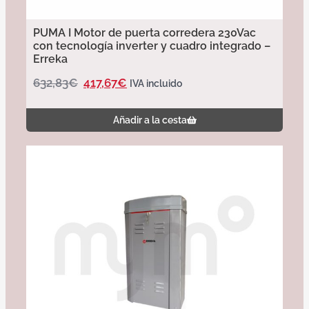
PUMA I Motor de puerta corredera 230Vac
con tecnología inverter y cuadro integrado –
Erreka
632,83
€
417,67
€
IVA incluido
Añadir a la cesta