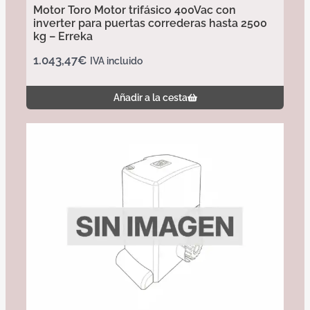
Motor Toro Motor trifásico 400Vac con
inverter para puertas correderas hasta 2500
kg – Erreka
1.043,47
€
IVA incluido
Añadir a la cesta