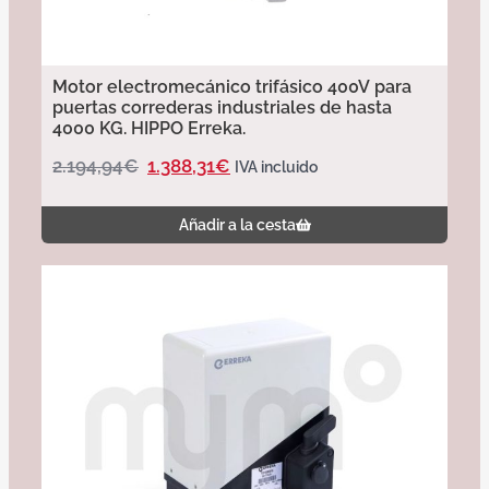
Motor electromecánico trifásico 400V para
puertas correderas industriales de hasta
4000 KG. HIPPO Erreka.
2.194,94
€
1.388,31
€
IVA incluido
Añadir a la cesta