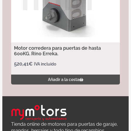
Motor corredera para puertas de hasta
600KG. Rino Erreka.
520,41
€
IVA incluido
Añadir a la cesta
Tienda online de motores para puertas de garaje,
mandos, herrajes y todo tipo de recambios.