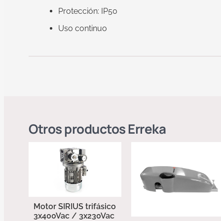
Protección: IP50
Uso continuo
Otros productos
Erreka
Motor SIRIUS trifásico
3x400Vac / 3x230Vac