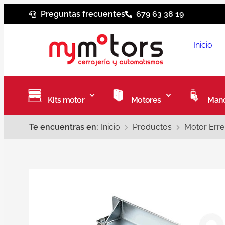
Preguntas frecuentes
679 63 38 19
Inicio
Kits motor
Motores
Mand
Te encuentras en:
Inicio
Productos
Motor Erre