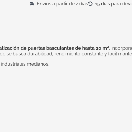
Envíos a partir de 2 días
15 días para dev
tización de puertas basculantes de hasta 20 m²
, incorpo
nde se busca durabilidad, rendimiento constante y fácil mante
industriales medianos.