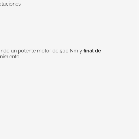
oluciones
rando un potente motor de 500 Nm y
final de
nimiento.