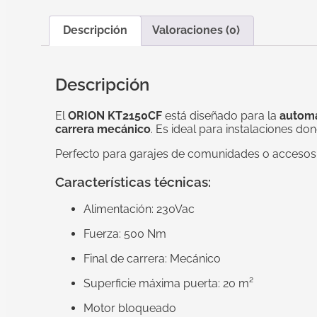
Descripción
Valoraciones (0)
Descripción
El
ORION KT2150CF
está diseñado para la
automa
carrera mecánico
. Es ideal para instalaciones do
Perfecto para garajes de comunidades o accesos 
Características técnicas:
Alimentación: 230Vac
Fuerza: 500 Nm
Final de carrera: Mecánico
Superficie máxima puerta: 20 m²
Motor bloqueado