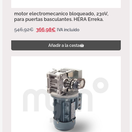
motor electromecanico bloqueado, 230V,
para puertas basculantes. HERA Erreka.
546,92
€
366,98
€
IVA incluido
Añadir a la cesta