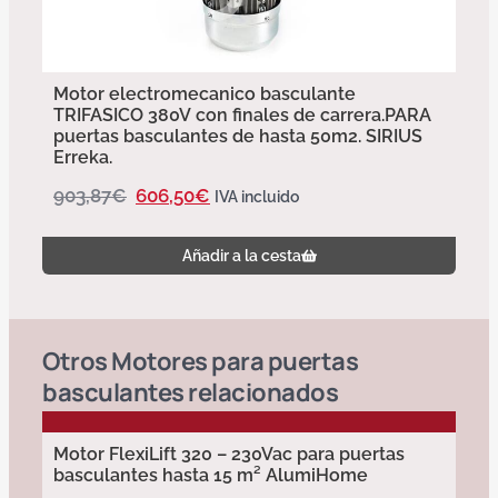
Motor electromecanico basculante
TRIFASICO 380V con finales de carrera.PARA
puertas basculantes de hasta 50m2. SIRIUS
Erreka.
903,87
€
606,50
€
IVA incluido
Añadir a la cesta
Otros
Motores para puertas
basculantes
relacionados
Motor FlexiLift 320 – 230Vac para puertas
basculantes hasta 15 m² AlumiHome