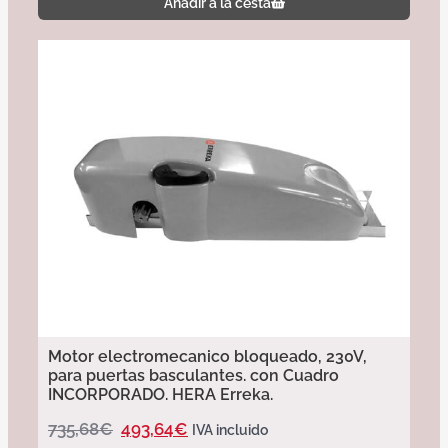
Añadir a la cesta
Motor electromecanico bloqueado, 230V,
para puertas basculantes. con Cuadro
INCORPORADO. HERA Erreka.
735,68
€
493,64
€
IVA incluido