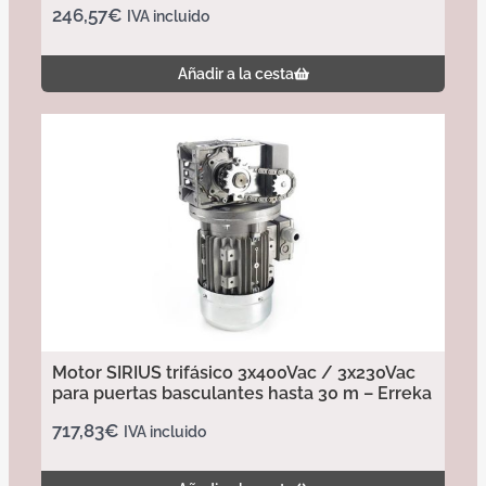
246,57
€
IVA incluido
Añadir a la cesta
Motor SIRIUS trifásico 3x400Vac / 3x230Vac
para puertas basculantes hasta 30 m – Erreka
717,83
€
IVA incluido