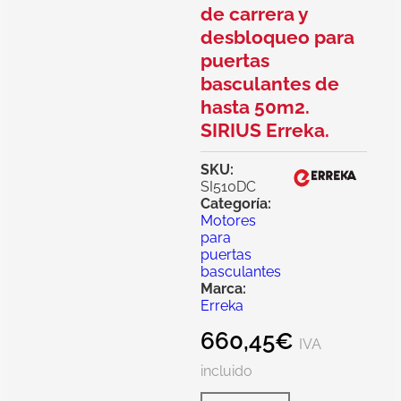
de carrera y
desbloqueo para
puertas
basculantes de
hasta 50m2.
SIRIUS Erreka.
SKU:
SI510DC
Categoría:
Motores
para
puertas
basculantes
Marca:
Erreka
660,45
€
IVA
incluido