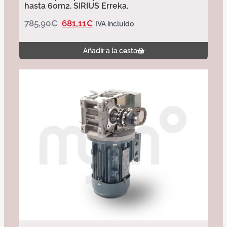
hasta 60m2. SIRIUS Erreka.
785,90
€
681,11
€
IVA incluido
Añadir a la cesta