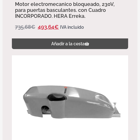
Motor electromecanico bloqueado, 230V,
para puertas basculantes. con Cuadro
INCORPORADO. HERA Erreka.
735,68
€
493,64
€
IVA incluido
Añadir a la cesta