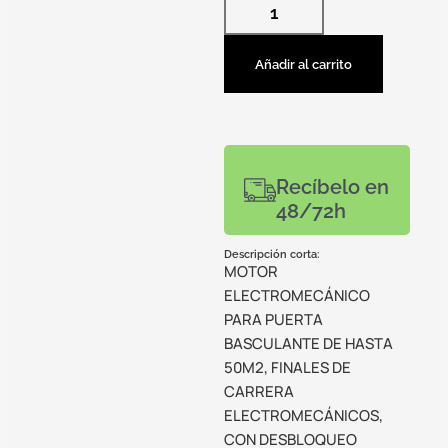
Añadir al carrito
Recíbelo en
48/72h
Descripción corta:
MOTOR
ELECTROMECÁNICO
PARA PUERTA
BASCULANTE DE HASTA
50M2, FINALES DE
CARRERA
ELECTROMECÁNICOS,
CON DESBLOQUEO