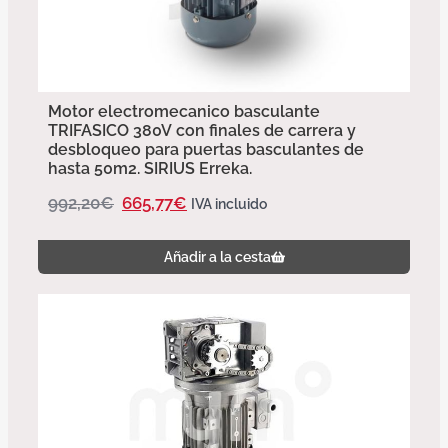
Motor electromecanico basculante
TRIFASICO 380V con finales de carrera y
desbloqueo para puertas basculantes de
hasta 50m2. SIRIUS Erreka.
992,20
€
665,77
€
IVA incluido
Añadir a la cesta