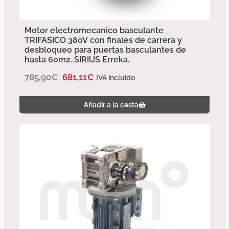
Motor electromecanico basculante
TRIFASICO 380V con finales de carrera y
desbloqueo para puertas basculantes de
hasta 60m2. SIRIUS Erreka.
785,90
€
681,11
€
IVA incluido
Añadir a la cesta