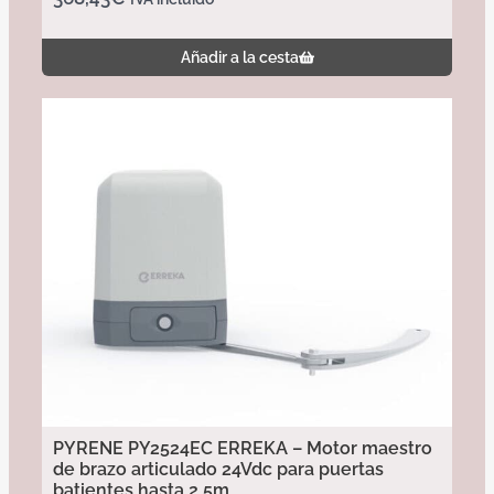
Añadir a la cesta
PYRENE PY2524EC ERREKA – Motor maestro
de brazo articulado 24Vdc para puertas
batientes hasta 2,5m