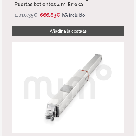
Puertas batientes 4 m. Erreka
1.010,35
€
666,83
€
IVA incluido
Añadir a la cesta