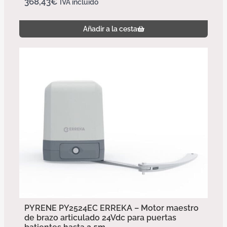
368,43
€
IVA incluido
Añadir a la cesta
PYRENE PY2524EC ERREKA – Motor maestro
de brazo articulado 24Vdc para puertas