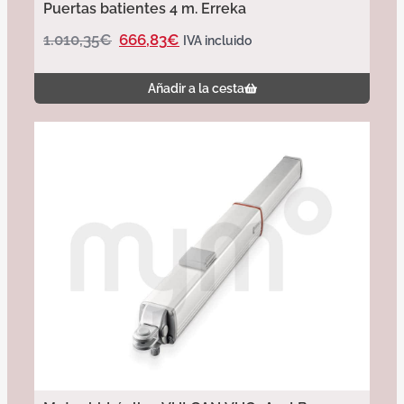
Puertas batientes 4 m. Erreka
1.010,35
€
666,83
€
IVA incluido
Añadir a la cesta