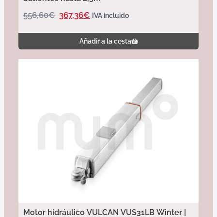
556,60
€
367,36
€
IVA incluido
Añadir a la cesta
Motor hidráulico VULCAN VUS31LB Winter |