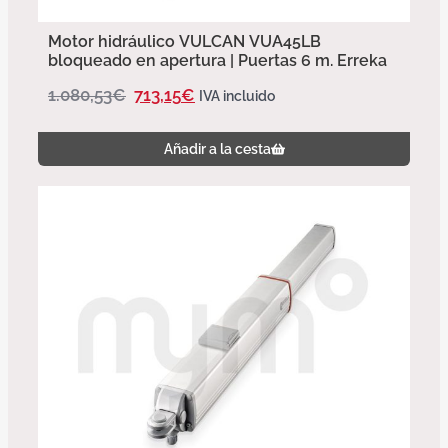
Motor hidráulico VULCAN VUA45LB
bloqueado en apertura | Puertas 6 m. Erreka
1.080,53
€
713,15
€
IVA incluido
Añadir a la cesta