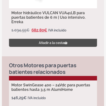
Motor hidráulico VULCAN VUA41LB para
puertas batientes de 6 m | Uso intensivo.
Erreka
1.034,55
€
682,80
€
IVA incluido
Añadir a la cesta
Otros
Motores para puertas
batientes
relacionados
Motor SwinGease 400 – 24Vdc para puertas
batientes hasta 3,5 m AlumiHome
146,29
€
IVA incluido