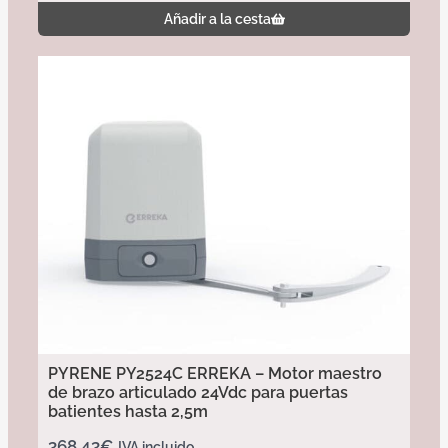
Añadir a la cesta
PYRENE PY2524C ERREKA – Motor maestro
de brazo articulado 24Vdc para puertas
batientes hasta 2,5m
368,43
€
IVA incluido