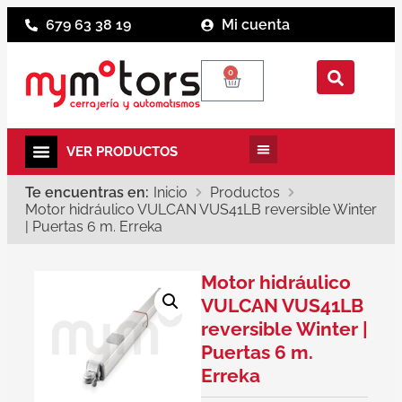
679 63 38 19
Mi cuenta
0
Te encuentras en:
Inicio
Productos
Motor hidráulico VULCAN VUS41LB reversible Winter
| Puertas 6 m. Erreka
Motor hidráulico
VULCAN VUS41LB
reversible Winter |
Puertas 6 m.
Erreka