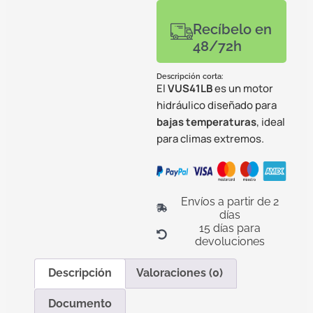
Recíbelo en
48/72h
Descripción corta:
El
VUS41LB
es un motor
hidráulico diseñado para
bajas temperaturas
, ideal
para climas extremos.
Envíos a partir de 2
días
15 días para
devoluciones
Descripción
Valoraciones (0)
Documento