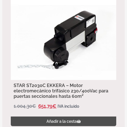
STAR ST2030C EKKERA – Motor
electromecánico trifásico 230/400Vac para
puertas seccionales hasta 60m²
1.004,30
€
651,79
€
IVA incluido
Añadir a la cesta