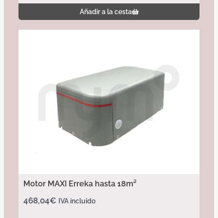
Añadir a la cesta
Motor MAXI Erreka hasta 18m²
468,04
€
IVA incluido