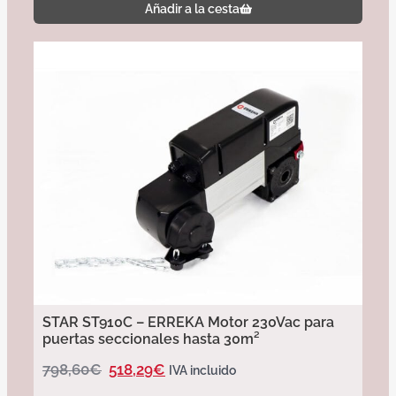
Añadir a la cesta
STAR ST910C – ERREKA Motor 230Vac para
puertas seccionales hasta 30m²
798,60
€
518,29
€
IVA incluido