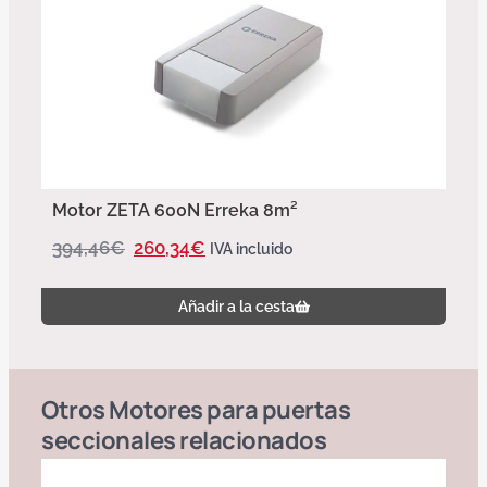
Motor ZETA 600N Erreka 8m²
394,46
€
260,34
€
IVA incluido
Añadir a la cesta
Otros
Motores para puertas
seccionales
relacionados