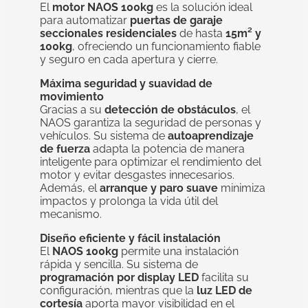
El
motor NAOS 100kg
es la solución ideal
para automatizar
puertas de garaje
seccionales residenciales
de hasta
15m² y
100kg
, ofreciendo un funcionamiento fiable
y seguro en cada apertura y cierre.
Máxima seguridad y suavidad de
movimiento
Gracias a su
detección de obstáculos
, el
NAOS garantiza la seguridad de personas y
vehículos. Su sistema de
autoaprendizaje
de fuerza
adapta la potencia de manera
inteligente para optimizar el rendimiento del
motor y evitar desgastes innecesarios.
Además, el
arranque y paro suave
minimiza
impactos y prolonga la vida útil del
mecanismo.
Diseño eficiente y fácil instalación
El
NAOS 100kg
permite una instalación
rápida y sencilla. Su sistema de
programación por display LED
facilita su
configuración, mientras que la
luz LED de
cortesía
aporta mayor visibilidad en el