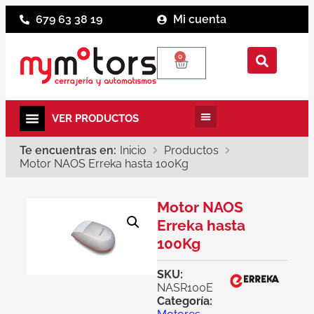
679 63 38 19
Mi cuenta
0
Te encuentras en:
Inicio
Productos
Motor NAOS Erreka hasta 100Kg
Motor NAOS
Erreka hasta
100Kg
SKU:
NASR100E
Categoría: