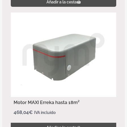
Añadir a la cesta
Motor MAXI Erreka hasta 18m²
468,04
€
IVA incluido