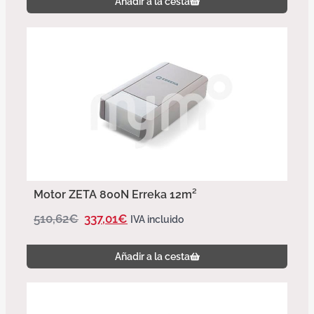
Añadir a la cesta
Motor ZETA 800N Erreka 12m²
510,62
€
337,01
€
IVA incluido
Añadir a la cesta