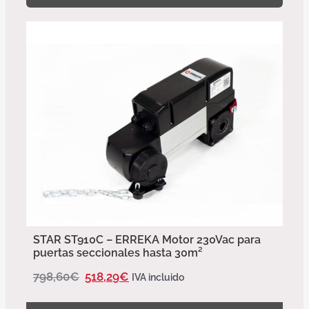
STAR ST910C – ERREKA Motor 230Vac para
puertas seccionales hasta 30m²
798,60
€
518,29
€
IVA incluido