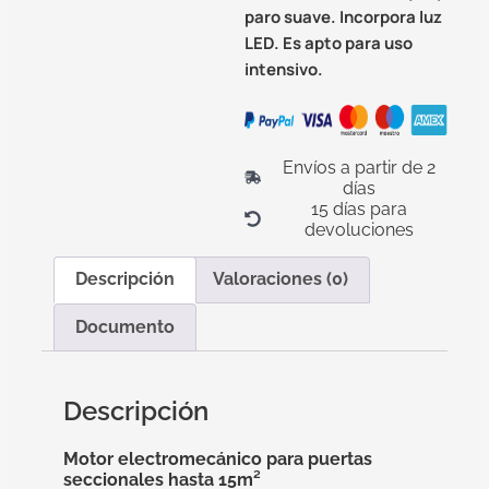
paro suave. Incorpora luz
LED. Es
apto para uso
intensivo.
Envíos a partir de 2
días
15 días para
devoluciones
Descripción
Valoraciones (0)
Documento
Descripción
Motor electromecánico para puertas
seccionales hasta 15m²