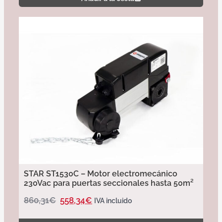
STAR ST1530C – Motor electromecánico
230Vac para puertas seccionales hasta 50m²
860,31
€
558,34
€
IVA incluido