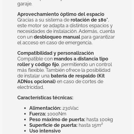
garaje.
Aprovechamiento óptimo del espacio
Gracias a su sistema de
rotación de 180°
,
este motor se adapta a distintos espacios y
necesidades de instalación. Además, cuenta
con un
desbloqueo manual
para garantizar
el acceso en caso de emergencia.
Compatibilidad y personalización
Compatible con
mandos a distancia tipo
roller y código fijo
, permitiendo un control
más flexible. También ofrece la posibilidad
de instalar una
batería de respaldo (Kit
ADN01 opcional)
en caso de cortes de
electricidad.
Características técnicas:
Alimentación:
230Vac
Fuerza:
1000Nm
Peso máximo de puerta:
hasta 100kg
Superficie de puerta:
hasta 15m²
Uso intensivo