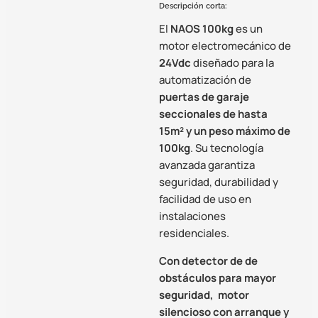
Descripción corta:
El
NAOS 100kg
es un
motor electromecánico de
24Vdc
diseñado para la
automatización de
puertas de garaje
seccionales de hasta
15m² y un peso máximo de
100kg
. Su tecnología
avanzada garantiza
seguridad, durabilidad y
facilidad de uso en
instalaciones
residenciales.
Con detector de de
obstáculos para mayor
seguridad,
motor
silencioso con arranque y