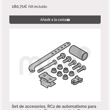
180,71
€
IVA incluido
Añadir a la cesta
Set de accesorios, RC2 de automatismo para