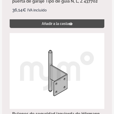
puerta de garaje Tipo de guía N, L, Z 437702
36,14
€
IVA incluido
Añadir a la cesta
Bulones de seguridad izquierda de Hörmann