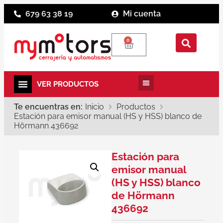
679 63 38 19
Mi cuenta
0
Te encuentras en:
Inicio
Productos
Estación para emisor manual (HS y HSS) blanco de
Hörmann 436692
Estación para
emisor manual
(HS y HSS) blanco
de Hörmann
436692