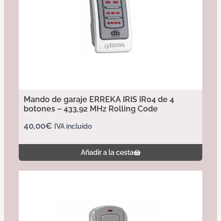
Mando de garaje ERREKA IRIS IR04 de 4
botones – 433,92 MHz Rolling Code
40,00
€
IVA incluido
Añadir a la cesta