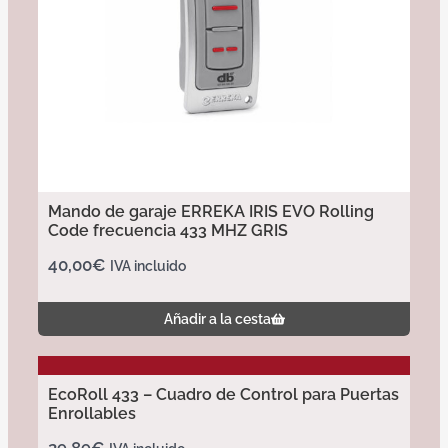
Mando de garaje ERREKA IRIS EVO Rolling
Code frecuencia 433 MHZ GRIS
40,00
€
IVA incluido
Añadir a la cesta
EcoRoll 433 – Cuadro de Control para Puertas
Enrollables
29,89
€