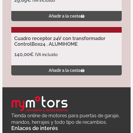
IVA incluido
Añadir a la cesta
Cuadro receptor 24V con transformador
ControlBox24 . ALUMIHOME
140,00
€
IVA incluido
Añadir a la cesta
Tienda online de motores para puertas de garaje,
mandos, herrajes y todo tipo de recambios.
Enlaces de interés