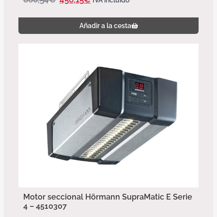
Añadir a la cesta
Motor seccional Hörmann SupraMatic E Serie
4 – 4510307