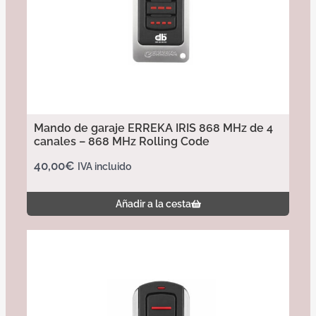
Mando de garaje ERREKA IRIS 868 MHz de 4
canales – 868 MHz Rolling Code
40,00
€
IVA incluido
Añadir a la cesta