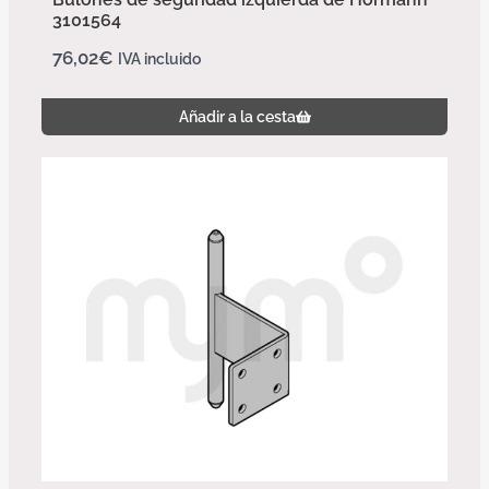
3101564
76,02
€
IVA incluido
Añadir a la cesta