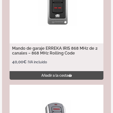
Mando de garaje ERREKA IRIS 868 MHz de 2
canales – 868 MHz Rolling Code
40,00
€
IVA incluido
Añadir a la cesta