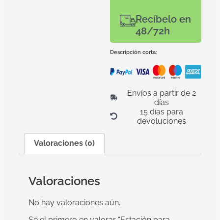
Recíbelo en
48/72h
Descripción corta:
Envíos a partir de 2
días
15 días para
devoluciones
Valoraciones (0)
Valoraciones
No hay valoraciones aún.
Sé el primero en valorar “Estación para