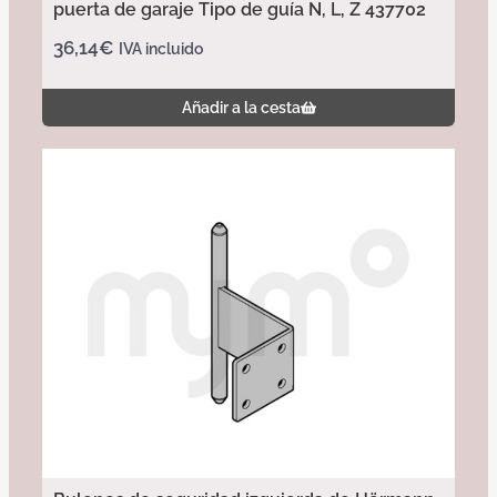
puerta de garaje Tipo de guía N, L, Z 437702
36,14
€
IVA incluido
Añadir a la cesta