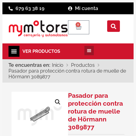
679 63 38 19
Mi cuenta
0
Te encuentras en:
Inicio
Productos
Pasador para protección contra rotura de muelle de
Hörmann 3089877
Pasador para
protección contra
rotura de muelle
de Hörmann
3089877