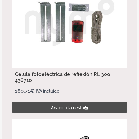
Célula fotoeléctrica de reflexión RL 300
436710
180,71
€
IVA incluido
Añadir a la cesta