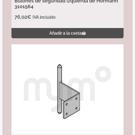
Bulones de seguridad izquierda de Hörmann
3101564
76,02
€
IVA incluido
Añadir a la cesta