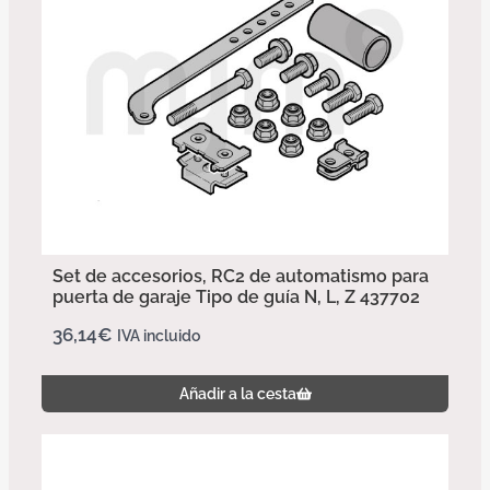
Set de accesorios, RC2 de automatismo para
puerta de garaje Tipo de guía N, L, Z 437702
36,14
€
IVA incluido
Añadir a la cesta