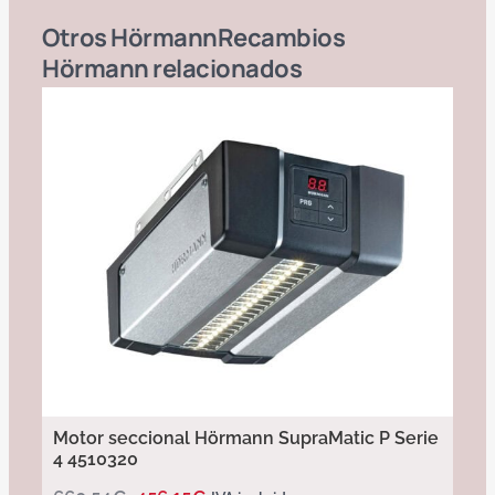
Otros
Hörmann
Recambios
Hörmann
relacionados
Motor seccional Hörmann SupraMatic P Serie
4 4510320