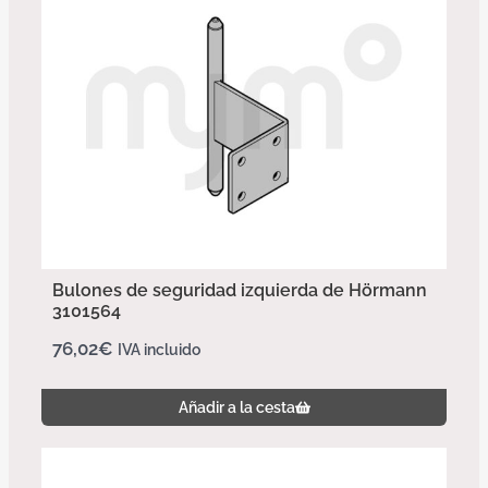
Bulones de seguridad izquierda de Hörmann
3101564
76,02
€
IVA incluido
Añadir a la cesta