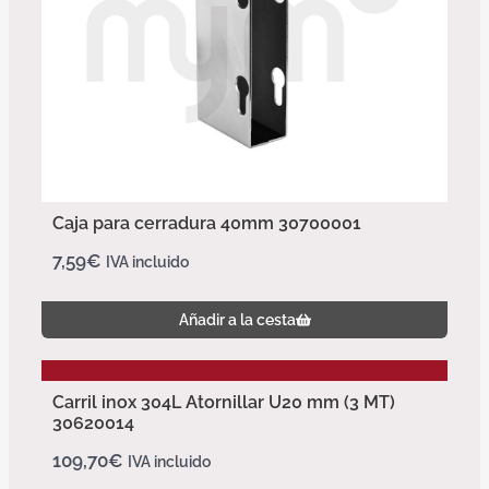
Caja para cerradura 40mm 30700001
7,59
€
IVA incluido
Añadir a la cesta
Carril inox 304L Atornillar U20 mm (3 MT)
30620014
109,70
€
IVA incluido