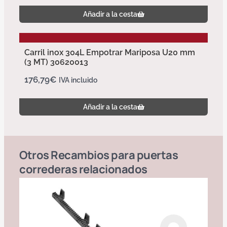
Añadir a la cesta
Carril inox 304L Empotrar Mariposa U20 mm
(3 MT) 30620013
176,79
€
IVA incluido
Añadir a la cesta
Otros
Recambios para puertas
correderas
relacionados