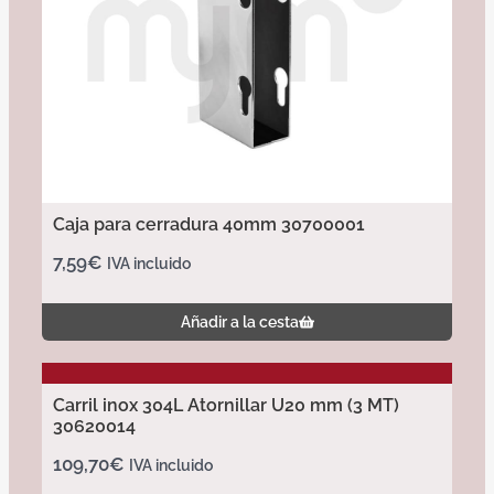
Caja para cerradura 40mm 30700001
7,59
€
IVA incluido
Añadir a la cesta
Carril inox 304L Atornillar U20 mm (3 MT)
30620014
109,70
€
IVA incluido