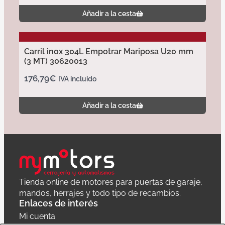
Añadir a la cesta
Carril inox 304L Empotrar Mariposa U20 mm
(3 MT) 30620013
176,79
€
IVA incluido
Añadir a la cesta
Tienda online de motores para puertas de garaje,
mandos, herrajes y todo tipo de recambios.
Enlaces de interés
Mi cuenta