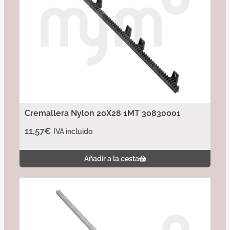
Cremallera Nylon 20X28 1MT 30830001
11,57
€
IVA incluido
Añadir a la cesta