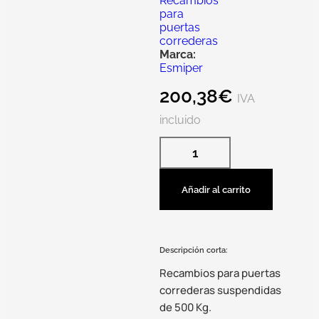
Recambios
para
puertas
correderas
Marca:
Esmiper
200,38
€
IVA
incluido
Añadir al carrito
Descripción corta:
Recambios para puertas
correderas suspendidas
de 500 Kg.