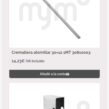
Cremallera atornillar 30×12 1MT 30810003
14,23
€
IVA incluido
Añadir a la cesta