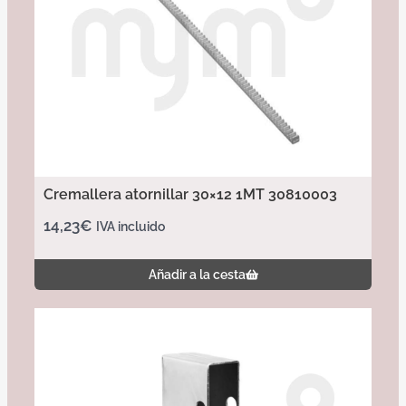
Cremallera atornillar 30×12 1MT 30810003
14,23
€
IVA incluido
Añadir a la cesta