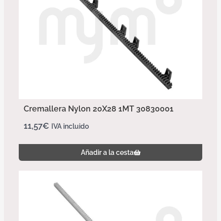
Cremallera Nylon 20X28 1MT 30830001
11,57
€
IVA incluido
Añadir a la cesta