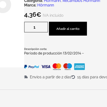
Categoría:
Hörmann
,
Recambios Hörmann
Marca:
Hörmann
4,36
€
IVA incluido
Añadir al carrito
Descripción corta:
Período de producción 13/02/2014 –
Envíos a partir de 2 días
15 días para dev