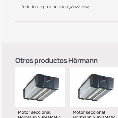
Período de producción 13/02/2014 –
Otros productos
Hörmann
Motor seccional
Motor seccional
Hörmann SupraMatic
Hörmann SupraMatic