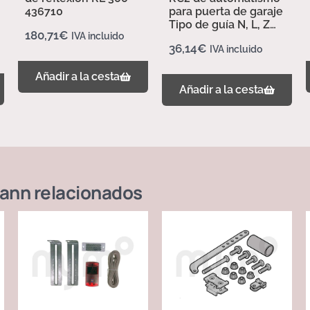
436710
para puerta de garaje
Tipo de guía N, L, Z
180,71
€
IVA incluido
437702
36,14
€
IVA incluido
Añadir a la cesta
Añadir a la cesta
ann
relacionados