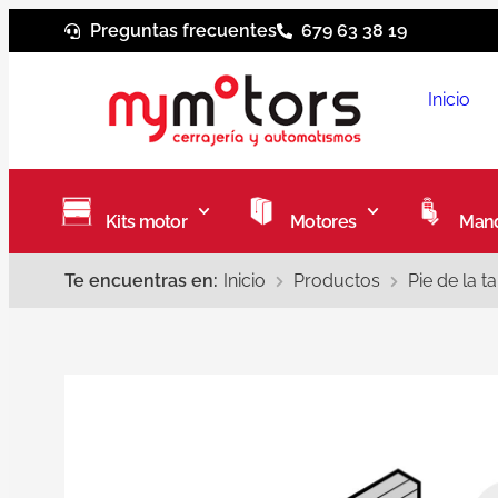
Preguntas frecuentes
679 63 38 19
Inicio
Kits motor
Motores
Mand
Te encuentras en:
Inicio
Productos
Pie de la 