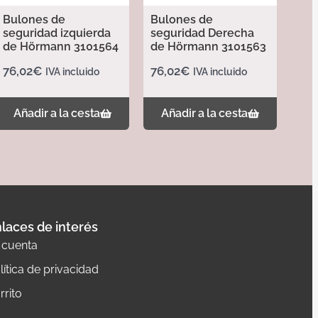
Bulones de
Bulones de
seguridad izquierda
seguridad Derecha
de Hörmann 3101564
de Hörmann 3101563
76,02
€
76,02
€
IVA incluido
IVA incluido
Añadir a la cesta
Añadir a la cesta
laces de interés
 cuenta
lítica de privacidad
rrito