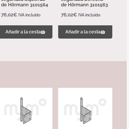
de Hörmann 3101564
de Hörmann 3101563
76,02
€
76,02
€
IVA incluido
IVA incluido
Añadir a la cesta
Añadir a la cesta