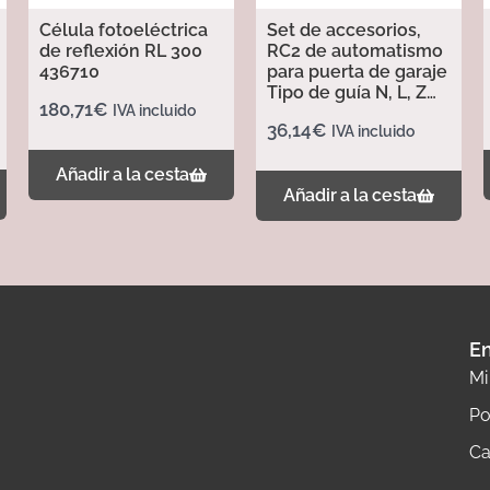
Célula fotoeléctrica
Set de accesorios,
de reflexión RL 300
RC2 de automatismo
436710
para puerta de garaje
Tipo de guía N, L, Z
180,71
€
IVA incluido
437702
36,14
€
IVA incluido
Añadir a la cesta
Añadir a la cesta
En
Mi
Po
Ca