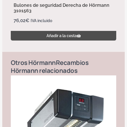
Bulones de seguridad Derecha de Hörmann
3101563
76,02
€
IVA incluido
Añadir a la cesta
Otros
Hörmann
Recambios
Hörmann
relacionados