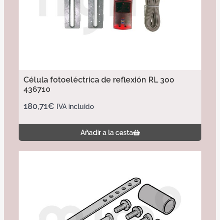
Célula fotoeléctrica de reflexión RL 300
436710
180,71
€
IVA incluido
Añadir a la cesta