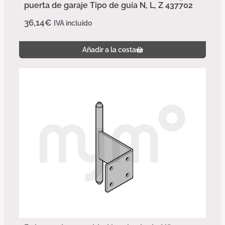
puerta de garaje Tipo de guía N, L, Z 437702
36,14
€
IVA incluido
Añadir a la cesta