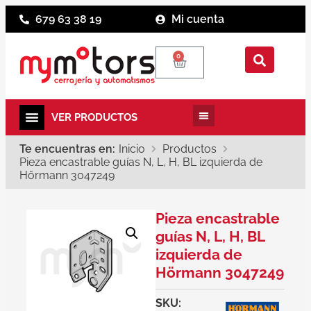
679 63 38 19
Mi cuenta
0
Te encuentras en:
Inicio
Productos
Pieza encastrable guías N, L, H, BL izquierda de
Hörmann 3047249
Pieza encastrable
guías N, L, H, BL
izquierda de
Hörmann 3047249
SKU: