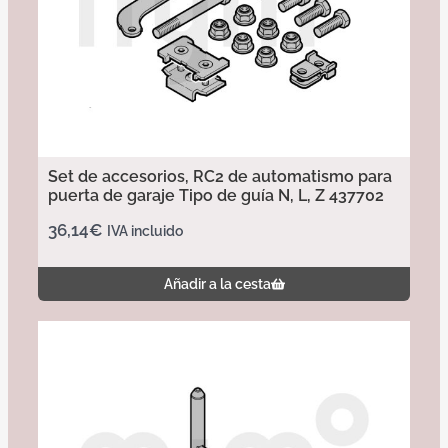
Set de accesorios, RC2 de automatismo para
puerta de garaje Tipo de guía N, L, Z 437702
36,14
€
IVA incluido
Añadir a la cesta