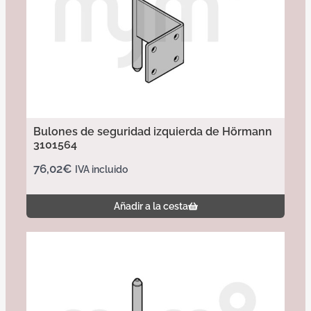
Bulones de seguridad izquierda de Hörmann
3101564
76,02
€
IVA incluido
Añadir a la cesta