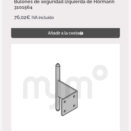
Bulones de seguridad izquierda de Hörmann
3101564
76,02
€
IVA incluido
Añadir a la cesta