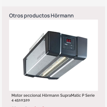
Otros productos
Hörmann
Motor seccional Hörmann SupraMatic P Serie
4 4510320