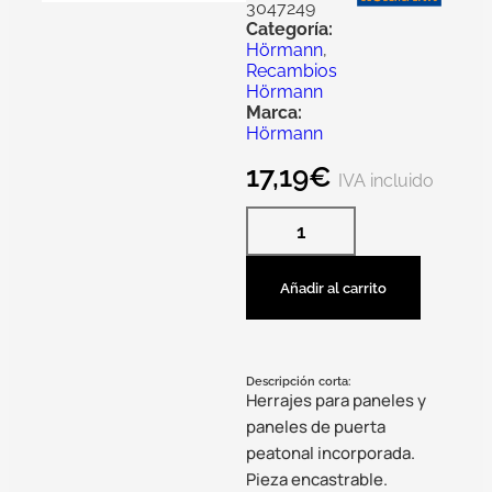
3047249
Categoría:
Hörmann
,
Recambios
Hörmann
Marca:
Hörmann
17,19
€
IVA incluido
Añadir al carrito
Descripción corta:
Herrajes para paneles y
paneles de puerta
peatonal incorporada.
Pieza encastrable.