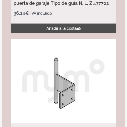
puerta de garaje Tipo de guía N, L, Z 437702
36,14
€
IVA incluido
Añadir a la cesta