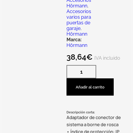
Accesorios
Hörmann
,
Accesorios
varios para
puertas de
garaje
,
Hörmann
Marca:
Hörmann
38,64
€
IVA incluido
Añadir al carrito
Descripción corta:
Adaptador de conector de
sistema a borne de rosca
• Índice de protección: IP