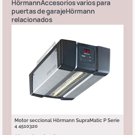
Hörmann
Accesorios varios para
puertas de garaje
Hörmann
relacionados
Motor seccional Hörmann SupraMatic P Serie
4 4510320