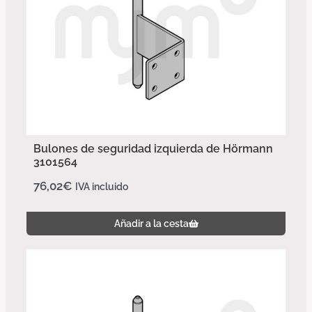
Bulones de seguridad izquierda de Hörmann
3101564
76,02
€
IVA incluido
Añadir a la cesta