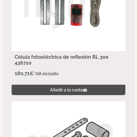
Célula fotoeléctrica de reflexión RL 300
436710
180,71
€
IVA incluido
Añadir a la cesta