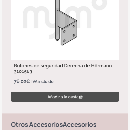
Bulones de seguridad Derecha de Hörmann
3101563
76,02
€
IVA incluido
Añadir a la cesta
Otros
Accesorios
Accesorios