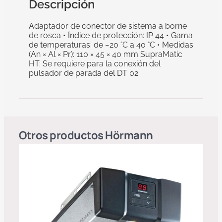
Descripción
Adaptador de conector de sistema a borne
de rosca • Índice de protección: IP 44 • Gama
de temperaturas: de −20 °C a 40 °C • Medidas
(An × Al × Pr): 110 × 45 × 40 mm SupraMatic
HT: Se requiere para la conexión del
pulsador de parada del DT 02.
Otros productos
Hörmann