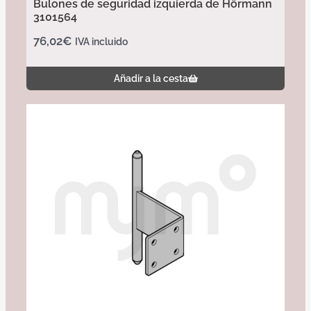
Bulones de seguridad izquierda de Hörmann
3101564
76,02
€
IVA incluido
Añadir a la cesta